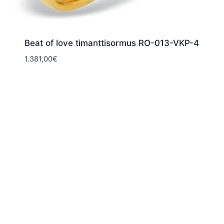
Beat of love timanttisormus RO-013-VKP-4
1.381,00
€