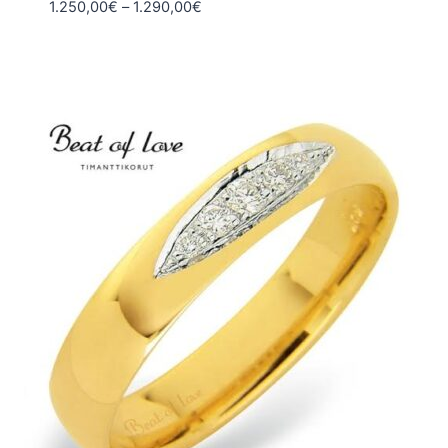
Hintaluokka:
1.250,00
€
–
1.290,00
€
1.250,00€
-
1.290,00€