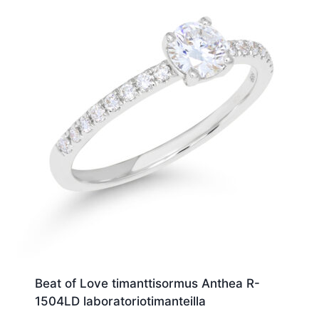
Beat of Love timanttisormus Anthea R-
1504LD laboratoriotimanteilla