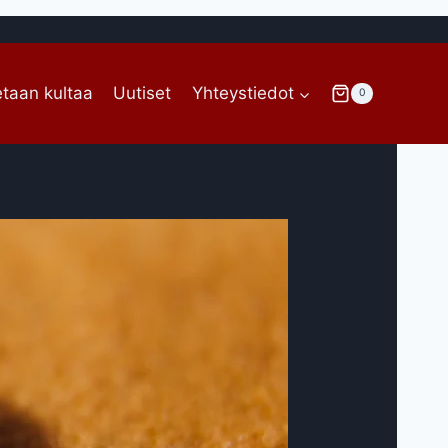
taan kultaa
Uutiset
Yhteystiedot
0