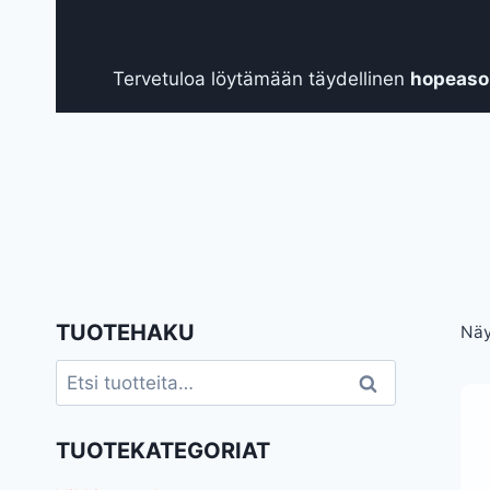
Tervetuloa löytämään täydellinen
hopeas
TUOTEHAKU
Näy
Etsi:
Haku
TUOTEKATEGORIAT