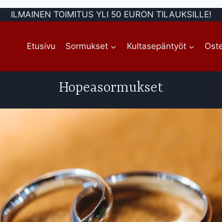
ILMAINEN TOIMITUS YLI 50 EURON TILAUKSILLE!
Etusivu
Sormukset
Kultasepäntyöt
Oste
Hopeasormukset