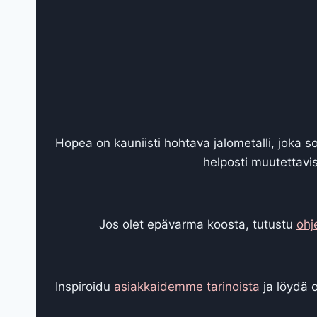
Hopea on kauniisti hohtava jalometalli, joka s
helposti muutettav
Jos olet epävarma koosta, tutustu
ohj
Inspiroidu
asiakkaidemme tarinoista
ja löydä 