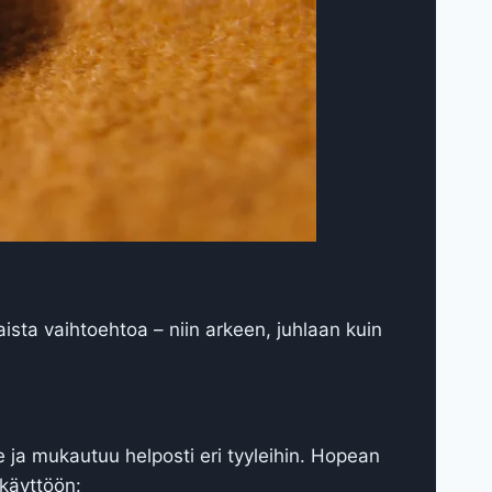
laista vaihtoehtoa – niin arkeen, juhlaan kuin
le ja mukautuu helposti eri tyyleihin. Hopean
 käyttöön: