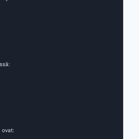
ssä:
 ovat: