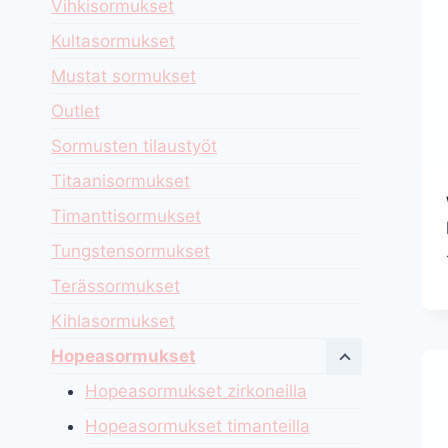
Vihkisormukset
Kultasormukset
Mustat sormukset
Outlet
Sormusten tilaustyöt
Titaanisormukset
Timanttisormukset
Tungstensormukset
Terässormukset
Kihlasormukset
Hopeasormukset
Hopeasormukset zirkoneilla
Hopeasormukset timanteilla