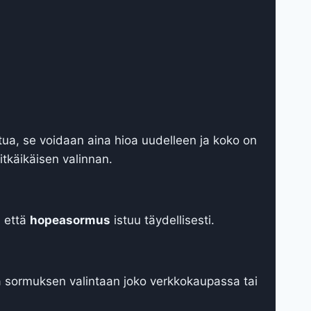
ntua, se voidaan aina hioa uudelleen ja koko on
itkäikäisen valinnan.
, että
hopeasormus
istuu täydellisesti.
a sormuksen valintaan joko verkkokaupassa tai