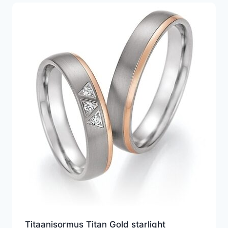
Titaanisormus Titan Gold starlight