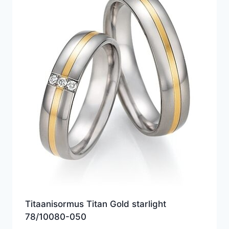
Titaanisormus Titan Gold starlight
78/10080-050