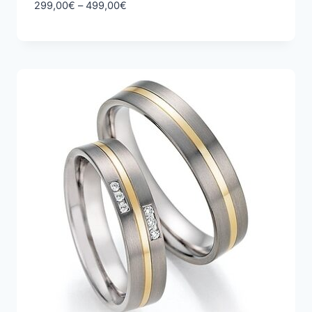
Hintaluokka:
299,00
€
–
499,00
€
299,00€
-
499,00€