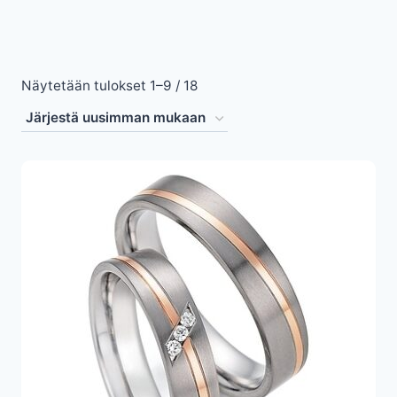
Sorted
Näytetään tulokset 1–9 / 18
by
latest