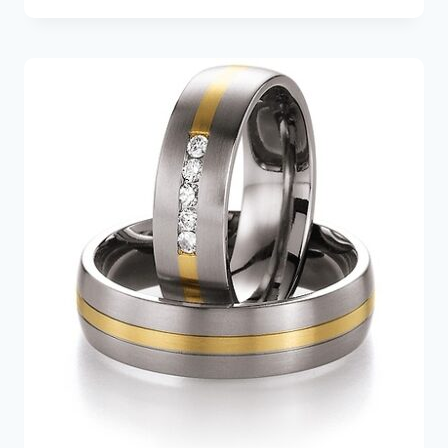
-
499,00€