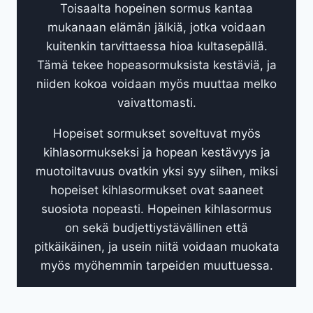
Toisaalta hopeinen sormus kantaa
mukanaan elämän jälkiä, jotka voidaan
kuitenkin tarvittaessa hioa kultasepällä.
Tämä tekee hopeasormuksista kestäviä, ja
niiden kokoa voidaan myös muuttaa melko
vaivattomasti.
Hopeiset sormukset soveltuvat myös
kihlasormukseksi ja hopean kestävyys ja
muotoiltavuus ovatkin yksi syy siihen, miksi
hopeiset kihlasormukset ovat saaneet
suosiota nopeasti. Hopeinen kihlasormus
on sekä budjettiystävällinen että
pitkäikäinen, ja usein niitä voidaan muokata
myös myöhemmin tarpeiden muuttuessa.