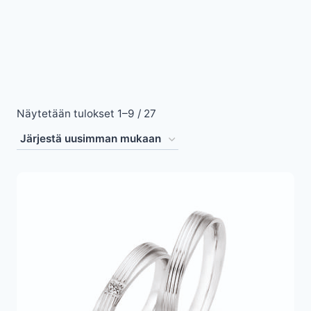
Sorted
Näytetään tulokset 1–9 / 27
by
latest