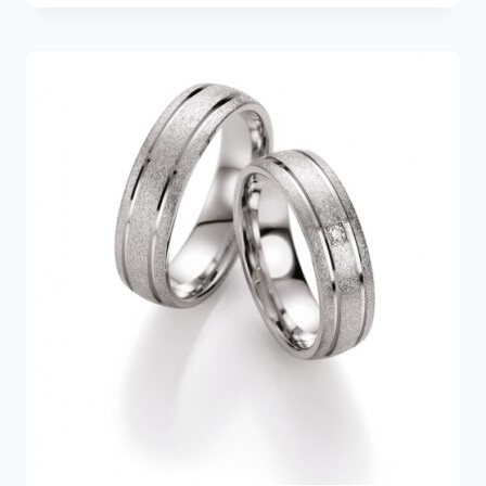
-
224,00€