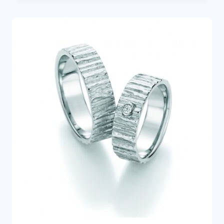
288,00€