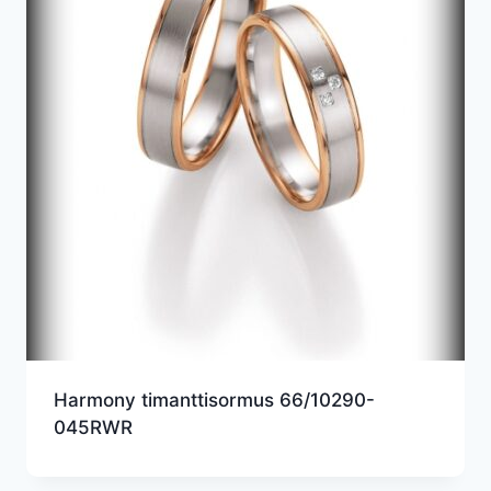
Harmony timanttisormus 66/10290-
045RWR