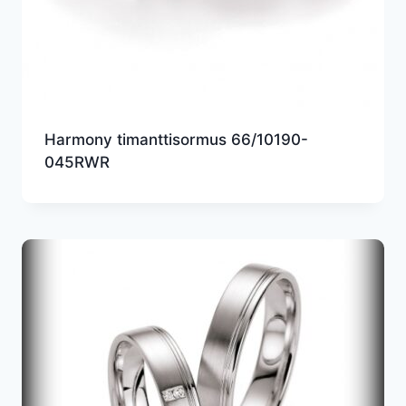
Harmony timanttisormus 66/10190-
045RWR