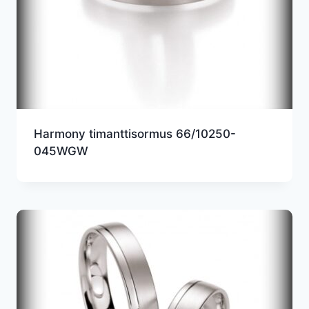
Harmony timanttisormus 66/10250-
045WGW