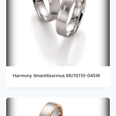
Harmony timanttisormus 66/10110-045W