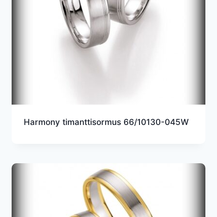
Harmony timanttisormus 66/10130-045W