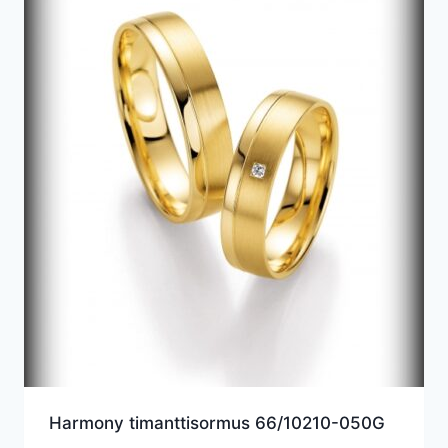
Harmony timanttisormus 66/10210-050G