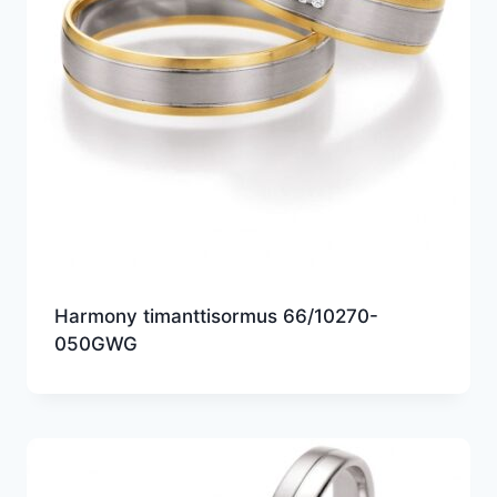
Harmony timanttisormus 66/10270-
050GWG