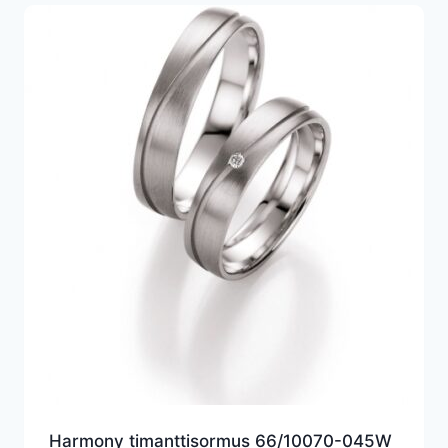
Harmony timanttisormus 66/10070-045W