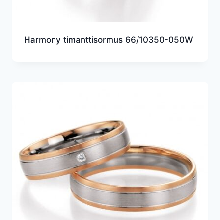
Harmony timanttisormus 66/10350-050W