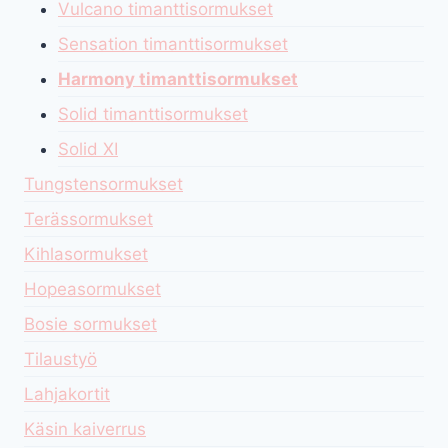
Vulcano timanttisormukset
Sensation timanttisormukset
Harmony timanttisormukset
Solid timanttisormukset
Solid XI
Tungstensormukset
Terässormukset
Kihlasormukset
Hopeasormukset
Bosie sormukset
Tilaustyö
Lahjakortit
Käsin kaiverrus