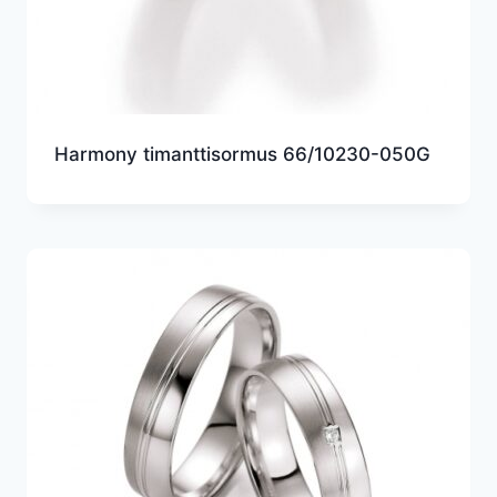
Harmony timanttisormus 66/10230-050G