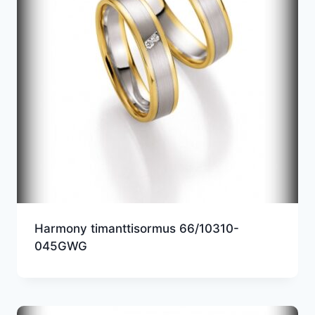
Harmony timanttisormus 66/10310-
045GWG