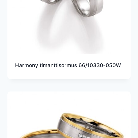
Harmony timanttisormus 66/10330-050W