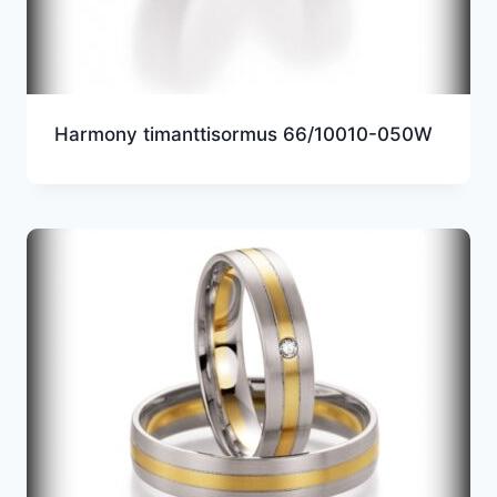
Harmony timanttisormus 66/10010-050W