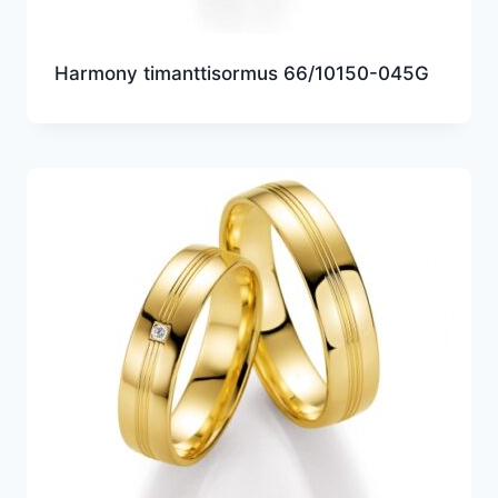
Harmony timanttisormus 66/10150-045G