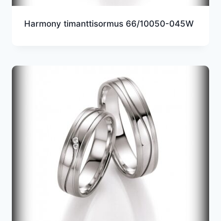
Harmony timanttisormus 66/10050-045W