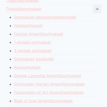
Titaanisormukset
Timanttisormukset
Sormukset laboratoriotimanteilla
Halosormukset
Festive timanttisormukset
1-kiviset sormukset
3-kiviset sormukset
Sormukset sivukivillä
Rivisormukset
Design Lancetta timanttisormukset
Sormusten Herran timanttisormukset
Fascination of Art timanttisormukset
Beat of love timanttisormukset