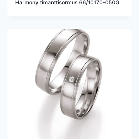
Harmony timanttisormus 66/10170-050G