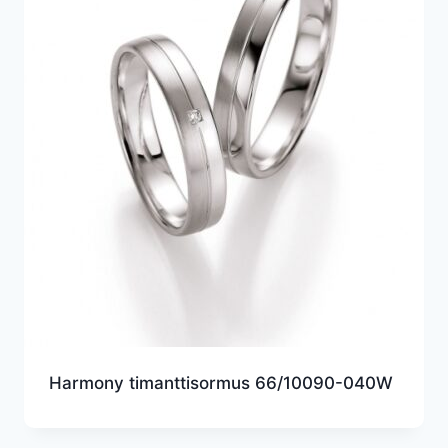
Harmony timanttisormus 66/10090-040W