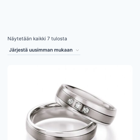
Sorted
Näytetään kaikki 7 tulosta
by
latest