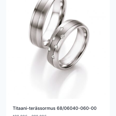
Titaani-terässormus 68/06040-060-00