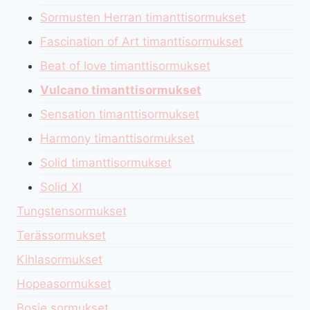
Sormusten Herran timanttisormukset
Fascination of Art timanttisormukset
Beat of love timanttisormukset
Vulcano timanttisormukset
Sensation timanttisormukset
Harmony timanttisormukset
Solid timanttisormukset
Solid XI
Tungstensormukset
Terässormukset
Kihlasormukset
Hopeasormukset
Bosie sormukset