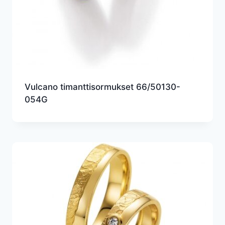
Vulcano timanttisormukset 66/50130-
054G