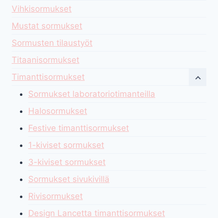
Vihkisormukset
Mustat sormukset
Sormusten tilaustyöt
Titaanisormukset
Timanttisormukset
Sormukset laboratoriotimanteilla
Halosormukset
Festive timanttisormukset
1-kiviset sormukset
3-kiviset sormukset
Sormukset sivukivillä
Rivisormukset
Design Lancetta timanttisormukset