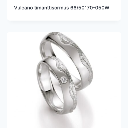
Vulcano timanttisormus 66/50170-050W