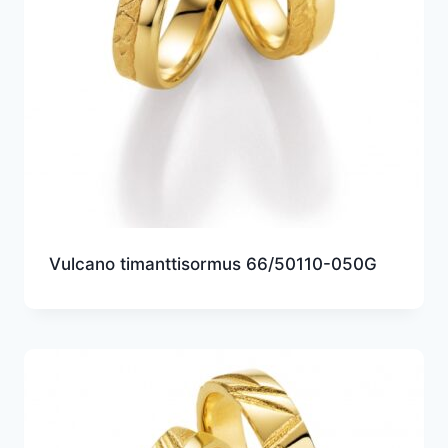
Vulcano timanttisormus 66/50110-050G