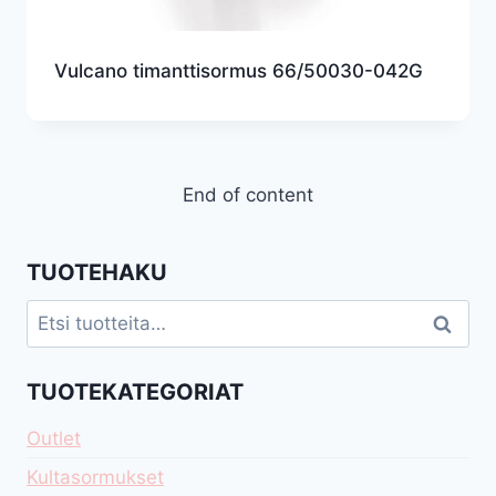
Vulcano timanttisormus 66/50030-042G
End of content
TUOTEHAKU
Etsi:
Haku
TUOTEKATEGORIAT
Outlet
Kultasormukset