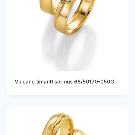
Vulcano timanttisormus 66/50170-050G