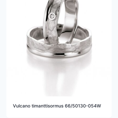
Vulcano timanttisormus 66/50130-054W