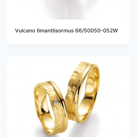
Vulcano timanttisormus 66/50050-052W