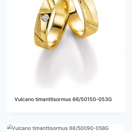
Vulcano timanttisormus 66/50150-053G