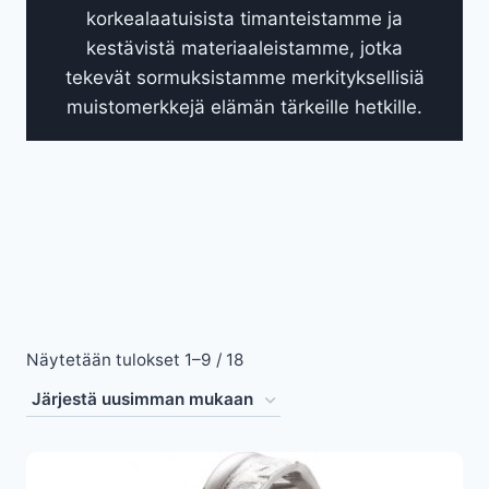
korkealaatuisista timanteistamme ja
kestävistä materiaaleistamme, jotka
tekevät sormuksistamme merkityksellisiä
muistomerkkejä elämän tärkeille hetkille.
Sorted
Näytetään tulokset 1–9 / 18
by
latest