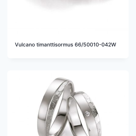
Vulcano timanttisormus 66/50010-042W