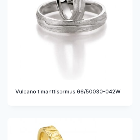
Vulcano timanttisormus 66/50030-042W