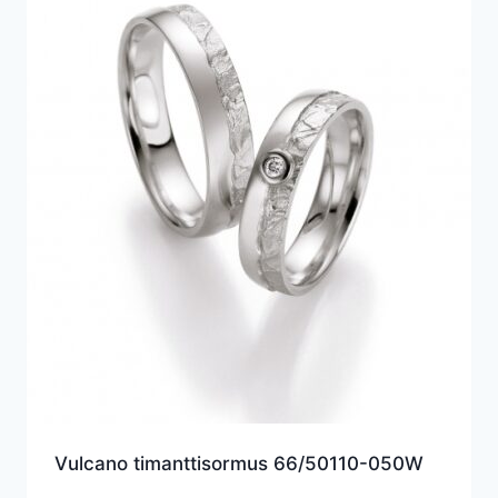
Vulcano timanttisormus 66/50110-050W