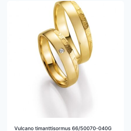
Vulcano timanttisormus 66/50070-040G