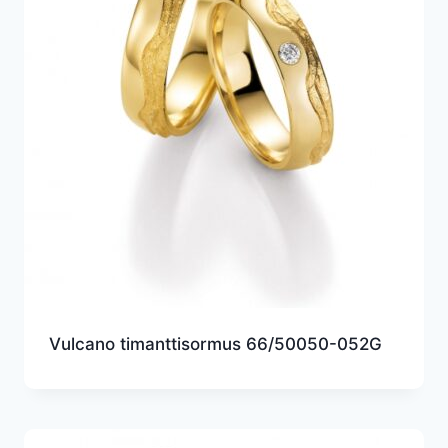
Vulcano timanttisormus 66/50050-052G