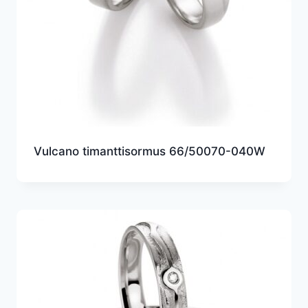
Vulcano timanttisormus 66/50070-040W