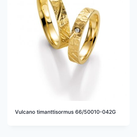
Vulcano timanttisormus 66/50010-042G