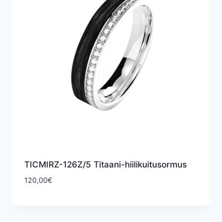
TICMIRZ-126Z/5 Titaani-hiilikuitusormus
120,00
€