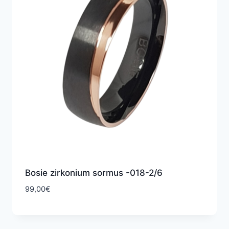
Bosie zirkonium sormus -018-2/6
99,00
€