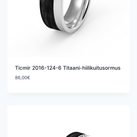
Ticmir 2016-124-6 Titaani-hiilikuitusormus
86,00
€