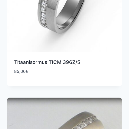
Titaanisormus TICM 396Z/5
85,00
€