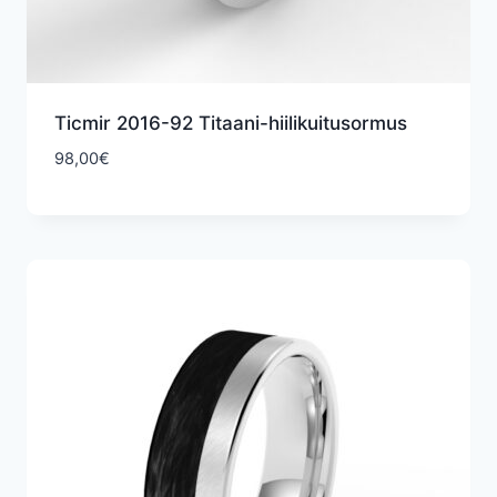
Ticmir 2016-92 Titaani-hiilikuitusormus
98,00
€