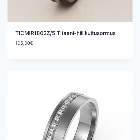
TICMIR1802Z/5 Titaani-hiilikuitusormus
105,00
€