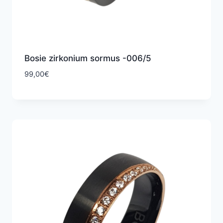
Bosie zirkonium sormus -006/5
99,00
€