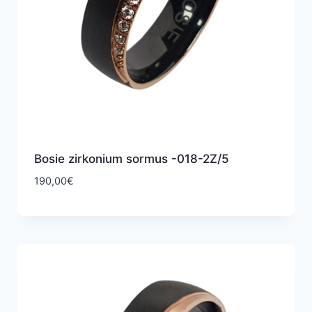
Bosie zirkonium sormus -018-2Z/5
190,00
€