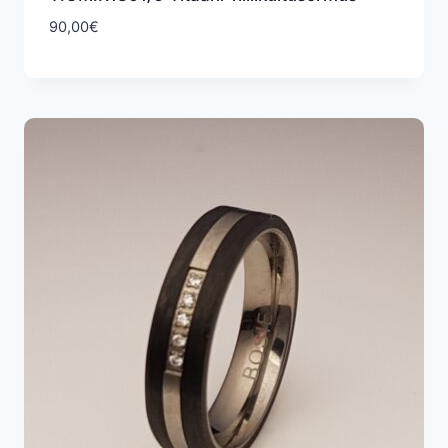
90,00
€