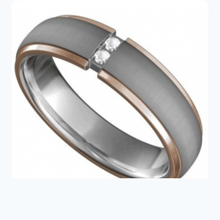
Titaanisormus TICMROSE 2345Z