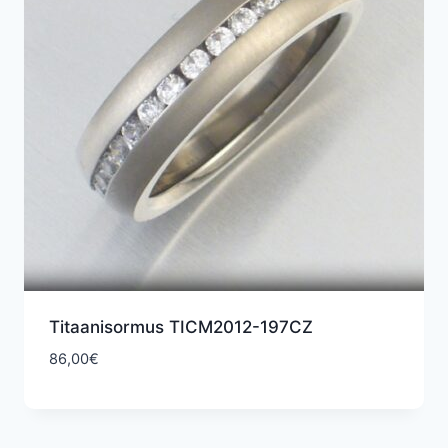
Titaanisormus TICM2012-197CZ
86,00
€