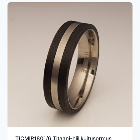
TICMIR1801/6 Titaani-hiilikuitusormus