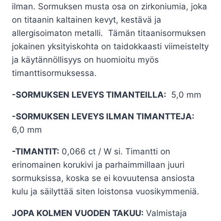
-
ilman. Sormuksen musta osa on zirkoniumia, joka
659,00€
on titaanin kaltainen kevyt, kestävä ja
allergisoimaton metalli. Tämän titaanisormuksen
jokainen yksityiskohta on taidokkaasti viimeistelty
ja käytännöllisyys on huomioitu myös
timanttisormuksessa.
-SORMUKSEN LEVEYS TIMANTEILLA:
5,0 mm
-SORMUKSEN LEVEYS ILMAN TIMANTTEJA:
6,0 mm
-TIMANTIT:
0,066 ct / W si. Timantti on
erinomainen korukivi ja parhaimmillaan juuri
sormuksissa, koska se ei kovuutensa ansiosta
kulu ja säilyttää siten loistonsa vuosikymmeniä.
JOPA KOLMEN VUODEN TAKUU:
Valmistaja