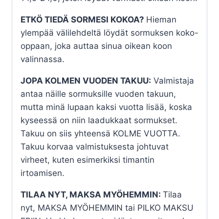
ETKÖ TIEDÄ SORMESI KOKOA?
Hieman
ylempää välilehdeltä löydät sormuksen koko-
oppaan, joka auttaa sinua oikean koon
valinnassa.
JOPA KOLMEN VUODEN TAKUU:
Valmistaja
antaa näille sormuksille vuoden takuun,
mutta minä lupaan kaksi vuotta lisää, koska
kyseessä on niin laadukkaat sormukset.
Takuu on siis yhteensä KOLME VUOTTA.
Takuu korvaa valmistuksesta johtuvat
virheet, kuten esimerkiksi timantin
irtoamisen.
TILAA NYT, MAKSA MYÖHEMMIN:
Tilaa
nyt, MAKSA MYÖHEMMIN tai PILKO MAKSU