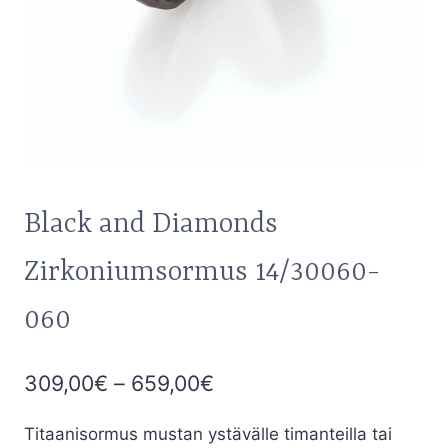
Black and Diamonds
Zirkoniumsormus 14/30060-
060
Hintaluokka:
309,00
€
–
659,00
€
309,00€
Titaanisormus mustan ystävälle timanteilla tai