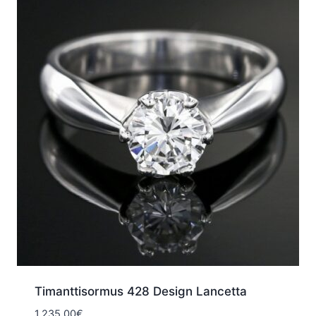
Timanttisormus 428 Design Lancetta
1.235,00
€