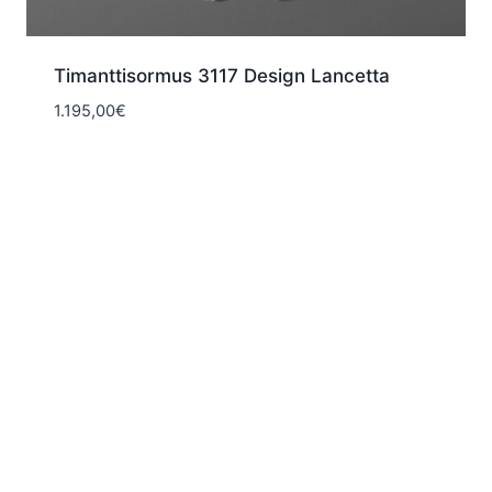
Timanttisormus 3117 Design Lancetta
1.195,00
€