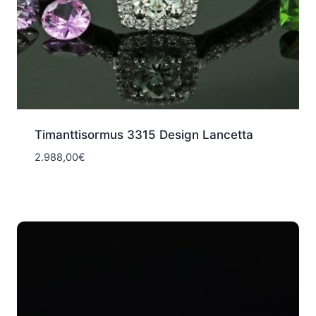
Timanttisormus 3315 Design Lancetta
2.988,00
€