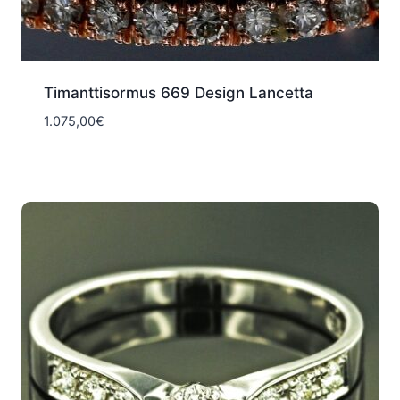
Timanttisormus 669 Design Lancetta
1.075,00
€