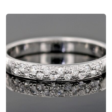
-
1.265,00€