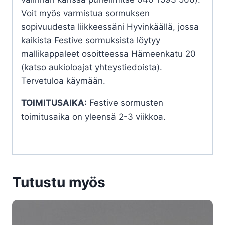
Voit myös varmistua sormuksen
sopivuudesta liikkeessäni Hyvinkäällä, jossa
kaikista Festive sormuksista löytyy
mallikappaleet osoitteessa Hämeenkatu 20
(katso aukioloajat yhteystiedoista).
Tervetuloa käymään.
TOIMITUSAIKA:
Festive sormusten
toimitusaika on yleensä 2-3 viikkoa.
Tutustu myös