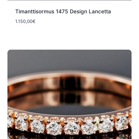
Timanttisormus 1475 Design Lancetta
1.150,00
€