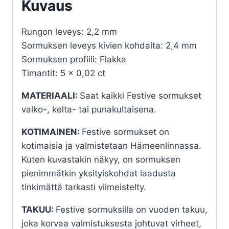
Kuvaus
Rungon leveys: 2,2 mm
Sormuksen leveys kivien kohdalta: 2,4 mm
Sormuksen profiili: Flakka
Timantit: 5 x 0,02 ct
MATERIAALI:
Saat kaikki Festive sormukset
valko-, kelta- tai punakultaisena.
KOTIMAINEN:
Festive sormukset on
kotimaisia ja valmistetaan Hämeenlinnassa.
Kuten kuvastakin näkyy, on sormuksen
pienimmätkin yksityiskohdat laadusta
tinkimättä tarkasti viimeistelty.
TAKUU:
Festive sormuksilla on vuoden takuu,
joka korvaa valmistuksesta johtuvat virheet,