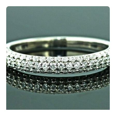
4.525,00€