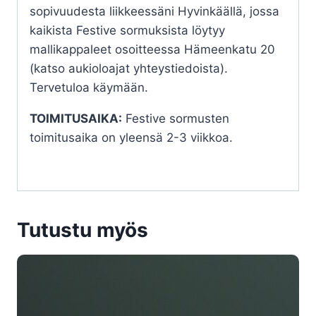
sopivuudesta liikkeessäni Hyvinkäällä, jossa
kaikista Festive sormuksista löytyy
mallikappaleet osoitteessa Hämeenkatu 20
(katso aukioloajat yhteystiedoista).
Tervetuloa käymään.
TOIMITUSAIKA:
Festive sormusten
toimitusaika on yleensä 2-3 viikkoa.
Tutustu myös