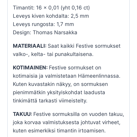
Timantit: 16 x 0,01 (yht 0,16 ct)
Leveys kiven kohdalta: 2,5 mm
Leveys rungosta: 1,7 mm
Design: Thomas Narsakka
MATERIAALI:
Saat kaikki Festive sormukset
valko-, kelta- tai punakultaisena.
KOTIMAINEN:
Festive sormukset on
kotimaisia ja valmistetaan Hämeenlinnassa.
Kuten kuvastakin näkyy, on sormuksen
pienimmätkin yksityiskohdat laadusta
tinkimättä tarkasti viimeistelty.
TAKUU:
Festive sormuksilla on vuoden takuu,
joka korvaa valmistuksesta johtuvat virheet,
kuten esimerkiksi timantin irtoamisen.