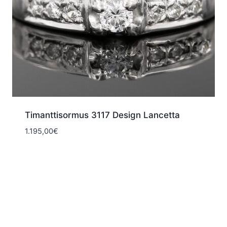
Timanttisormus 3117 Design Lancetta
1.195,00
€