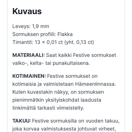
Kuvaus
Leveys: 1,9 mm
Sormuksen profiili: Flakka
Timantit: 13 x 0,01 ct (yht. 0,13 ct)
MATERIAALI:
Saat kaikki Festive sormukset
valko-, kelta- tai punakultaisena.
KOTIMAINEN:
Festive sormukset on
kotimaisia ja valmistetaan Hämeenlinnassa.
Kuten kuvastakin näkyy, on sormuksen
pienimmätkin yksityiskohdat laadusta
tinkimättä tarkasti viimeistelty.
TAKUU:
Festive sormuksilla on vuoden takuu,
joka korvaa valmistuksesta johtuvat virheet,