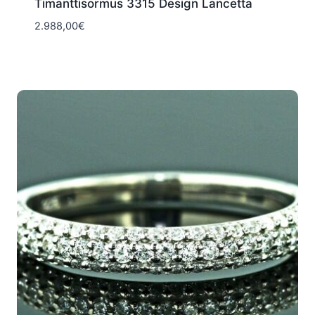
Timanttisormus 3315 Design Lancetta
2.988,00
€