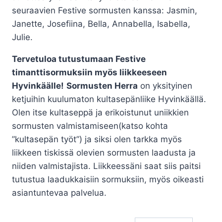
seuraavien Festive sormusten kanssa: Jasmin,
Janette, Josefiina, Bella, Annabella, Isabella,
Julie.
Tervetuloa tutustumaan Festive
timanttisormuksiin myös liikkeeseen
Hyvinkäälle!
Sormusten Herra
on yksityinen
ketjuihin kuulumaton kultasepänliike Hyvinkäällä.
Olen itse kultaseppä ja erikoistunut uniikkien
sormusten valmistamiseen(katso kohta
”kultasepän työt”) ja siksi olen tarkka myös
liikkeen tiskissä olevien sormusten laadusta ja
niiden valmistajista. Liikkeessäni saat siis paitsi
tutustua laadukkaisiin sormuksiin, myös oikeasti
asiantuntevaa palvelua.