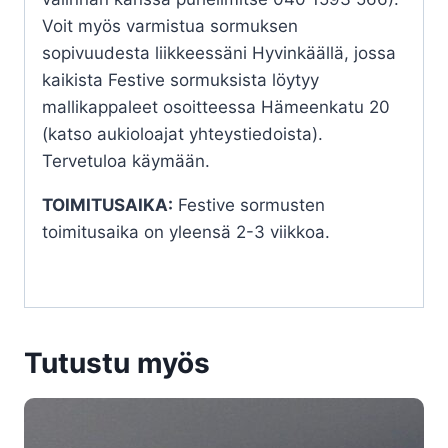
Voit myös varmistua sormuksen
sopivuudesta liikkeessäni Hyvinkäällä, jossa
kaikista Festive sormuksista löytyy
mallikappaleet osoitteessa Hämeenkatu 20
(katso aukioloajat yhteystiedoista).
Tervetuloa käymään.
TOIMITUSAIKA:
Festive sormusten
toimitusaika on yleensä 2-3 viikkoa.
Tutustu myös