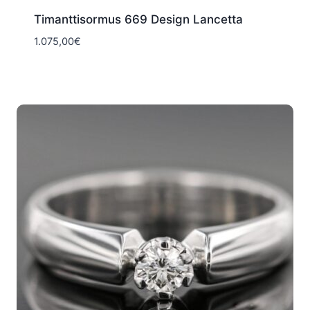
Timanttisormus 669 Design Lancetta
1.075,00
€