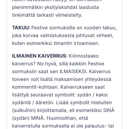
pienimmätkin yksityiskohdat laadusta
tinkimättä tarkasti viimeistelty.
TAKUU:
Festive sormuksilla on vuoden takuu,
joka korvaa valmistuksesta johtuvat virheet,
kuten esimerkiksi timantin irtoamisen.
ILMAINEN KAIVERRUS:
Kiinnostaako
kaiverrus? No hyvä, sillä kaikkiin Festive
sormuksiin saat sen ILMAISEKSI. Kaiverrus
toiveen voit lisätä maksamisen yhteydessä
kommentit-kohtaan. Kaiverrukseen saat
lisättyä seuraavat symbolit: sydän / kaksi
sydäntä / ääretön. Lisää symbolit mieluiten
(sulkuihin) kirjoittamalla, eli esimerkiksi SINÄ
(sydän) MINÄ. Huomioithan, että
kaiverretulla sormuksella ei ole palautus- tai