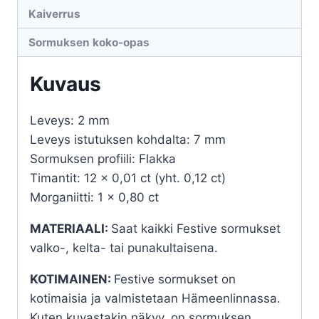
Kaiverrus
Sormuksen koko-opas
Kuvaus
Leveys: 2 mm
Leveys istutuksen kohdalta: 7 mm
Sormuksen profiili: Flakka
Timantit: 12 x 0,01 ct (yht. 0,12 ct)
Morganiitti: 1 x 0,80 ct
MATERIAALI:
Saat kaikki Festive sormukset
valko-, kelta- tai punakultaisena.
KOTIMAINEN:
Festive sormukset on
kotimaisia ja valmistetaan Hämeenlinnassa.
Kuten kuvastakin näkyy, on sormuksen