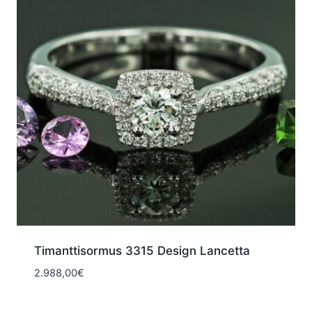
Timanttisormus 3315 Design Lancetta
2.988,00
€