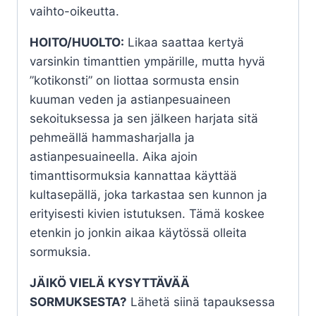
vaihto-oikeutta.
HOITO/HUOLTO:
Likaa saattaa kertyä
varsinkin timanttien ympärille, mutta hyvä
”kotikonsti” on liottaa sormusta ensin
kuuman veden ja astianpesuaineen
sekoituksessa ja sen jälkeen harjata sitä
pehmeällä hammasharjalla ja
astianpesuaineella. Aika ajoin
timanttisormuksia kannattaa käyttää
kultasepällä, joka tarkastaa sen kunnon ja
erityisesti kivien istutuksen. Tämä koskee
etenkin jo jonkin aikaa käytössä olleita
sormuksia.
JÄIKÖ VIELÄ KYSYTTÄVÄÄ
SORMUKSESTA?
Lähetä siinä tapauksessa