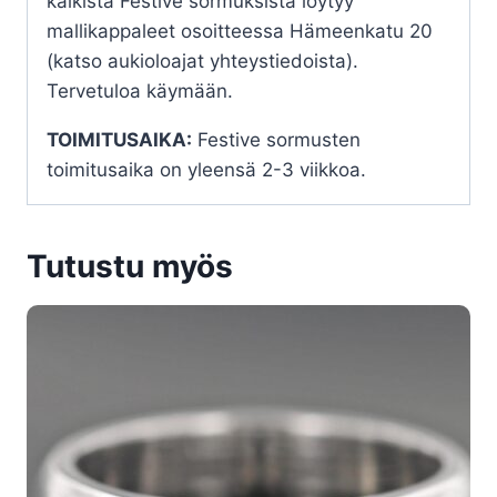
kaikista Festive sormuksista löytyy
mallikappaleet osoitteessa Hämeenkatu 20
(katso aukioloajat yhteystiedoista).
Tervetuloa käymään.
TOIMITUSAIKA:
Festive sormusten
toimitusaika on yleensä 2-3 viikkoa.
Tutustu myös