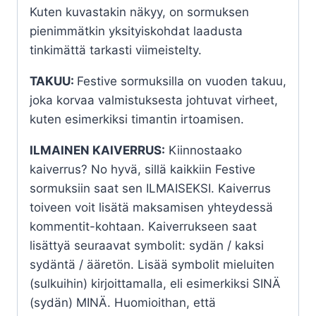
Kuten kuvastakin näkyy, on sormuksen
pienimmätkin yksityiskohdat laadusta
tinkimättä tarkasti viimeistelty.
TAKUU:
Festive sormuksilla on vuoden takuu,
joka korvaa valmistuksesta johtuvat virheet,
kuten esimerkiksi timantin irtoamisen.
ILMAINEN KAIVERRUS:
Kiinnostaako
kaiverrus? No hyvä, sillä kaikkiin Festive
sormuksiin saat sen ILMAISEKSI. Kaiverrus
toiveen voit lisätä maksamisen yhteydessä
kommentit-kohtaan. Kaiverrukseen saat
lisättyä seuraavat symbolit: sydän / kaksi
sydäntä / ääretön. Lisää symbolit mieluiten
(sulkuihin) kirjoittamalla, eli esimerkiksi SINÄ
(sydän) MINÄ. Huomioithan, että