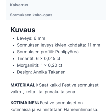
Kaiverrus
Sormuksen koko-opas
Kuvaus
Leveys: 6 mm
Sormuksen leveys kivien kohdalta: 11 mm
Sormuksen profiili: Puolipyöreä
Timantit: 6 x 0,015 ct
Morganiitit: 1 x 0,20 ct
Design: Annika Takanen
MATERIAALI:
Saat kaikki Festive sormukset
valko-, kelta- tai punakultaisena.
KOTIMAINEN:
Festive sormukset on
kotimaisia ja valmistetaan Hämeenlinnassa.