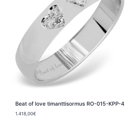
Beat of love timanttisormus RO-015-KPP-4
1.418,00
€