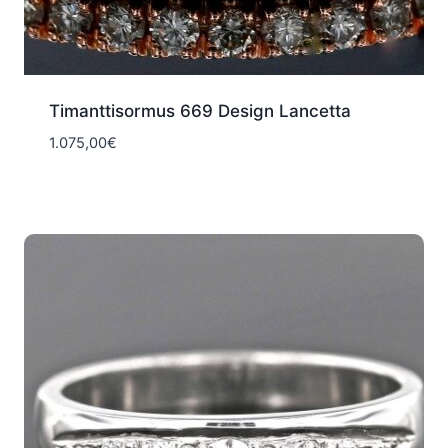
Timanttisormus 669 Design Lancetta
1.075,00
€