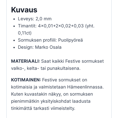
Kuvaus
Leveys: 2,0 mm
Timantit: 4×0,01+2×0,02+0,03 (yht.
0,11ct)
Sormuksen profiili: Puolipyöreä
Design: Marko Osala
MATERIAALI:
Saat kaikki Festive sormukset
valko-, kelta- tai punakultaisena.
KOTIMAINEN:
Festive sormukset on
kotimaisia ja valmistetaan Hämeenlinnassa.
Kuten kuvastakin näkyy, on sormuksen
pienimmätkin yksityiskohdat laadusta
tinkimättä tarkasti viimeistelty.