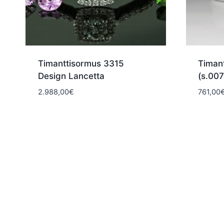
Timanttisormus 3315
Timan
Design Lancetta
(s.007
2.988,00
€
761,00