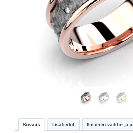
Kuvaus
Lisätiedot
Ilmainen vaihto- ja 