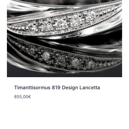
Timanttisormus 819 Design Lancetta
855,00
€