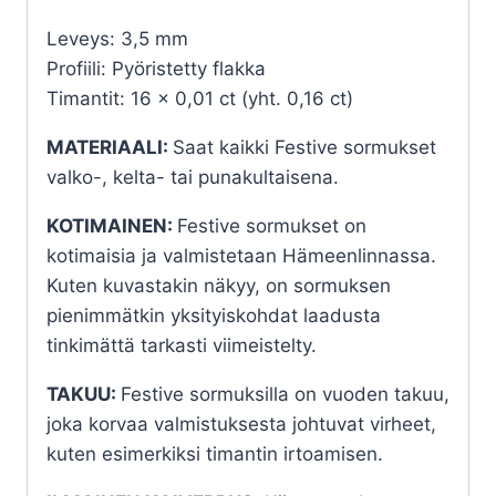
Leveys: 3,5 mm
Profiili: Pyöristetty flakka
Timantit: 16 x 0,01 ct (yht. 0,16 ct)
MATERIAALI:
Saat kaikki Festive sormukset
valko-, kelta- tai punakultaisena.
KOTIMAINEN:
Festive sormukset on
kotimaisia ja valmistetaan Hämeenlinnassa.
Kuten kuvastakin näkyy, on sormuksen
pienimmätkin yksityiskohdat laadusta
tinkimättä tarkasti viimeistelty.
TAKUU:
Festive sormuksilla on vuoden takuu,
joka korvaa valmistuksesta johtuvat virheet,
kuten esimerkiksi timantin irtoamisen.