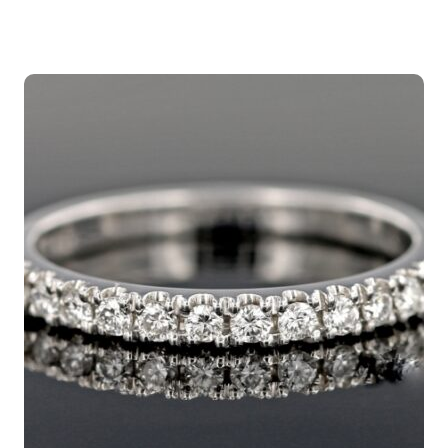
2.750,00€
-
2.790,00€