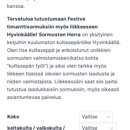
kanssa.
Tervetuloa tutustumaan Festive
timanttisormuksiin myös liikkeeseen
Hyvinkäälle!
Sormusten Herra
on yksityinen
ketjuihin kuulumaton kultasepänliike Hyvinkäällä.
Olen itse kultaseppä ja erikoistunut uniikkien
sormusten valmistamiseen(katso kohta
”kultasepän työt”) ja siksi olen tarkka myös
liikkeen tiskissä olevien sormusten laadusta ja
niiden valmistajista. Liikkeessäni saat siis paitsi
tutustua laadukkaisiin sormuksiin, myös oikeasti
asiantuntevaa palvelua.
Koko
keltakulta / valkokulta /