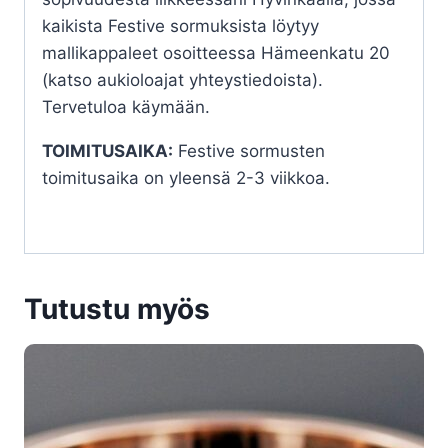
kaikista Festive sormuksista löytyy
mallikappaleet osoitteessa Hämeenkatu 20
(katso aukioloajat yhteystiedoista).
Tervetuloa käymään.
TOIMITUSAIKA:
Festive sormusten
toimitusaika on yleensä 2-3 viikkoa.
Tutustu myös