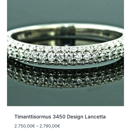
Timanttisormus 3450 Design Lancetta
Hintaluokka:
2.750,00
€
–
2.790,00
€