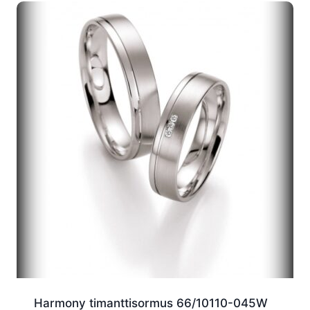
Harmony timanttisormus 66/10110-045W