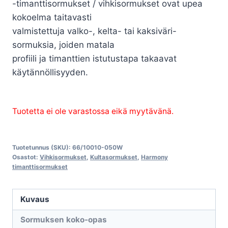
-timanttisormukset / vihkisormukset ovat upea
kokoelma taitavasti
valmistettuja valko-, kelta- tai kaksiväri-
sormuksia, joiden matala
profiili ja timanttien istutustapa takaavat
käytännöllisyyden.
Tuotetta ei ole varastossa eikä myytävänä.
Tuotetunnus (SKU):
66/10010-050W
Osastot:
Vihkisormukset
,
Kultasormukset
,
Harmony
timanttisormukset
Kuvaus
Sormuksen koko-opas