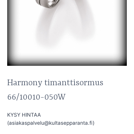
Harmony timanttisormus
66/10010-050W
KYSY HINTAA
(asiakaspalvelu@kultasepparanta.fi)