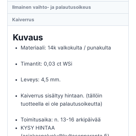
Ilmainen vaihto- ja palautusoikeus
Kaiverrus
Kuvaus
Materiaali: 14k valkokulta / punakulta
Timantit: 0,03 ct WSi
Leveys: 4,5 mm.
Kaiverrus sisältyy hintaan. (tällöin
tuotteella ei ole palautusoikeutta)
Toimitusaika: n. 13-16 arkipäivää
KYSY HINTAA