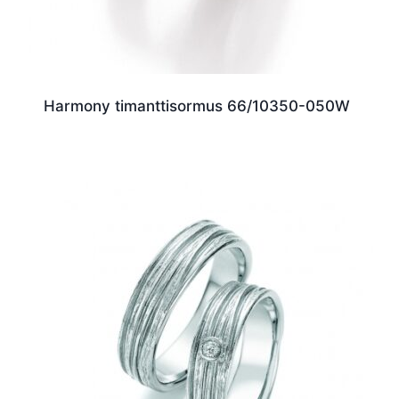
Harmony timanttisormus 66/10350-050W