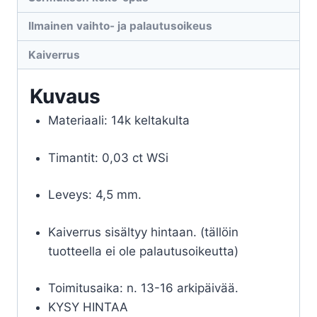
Ilmainen vaihto- ja palautusoikeus
Kaiverrus
Kuvaus
Materiaali: 14k keltakulta
Timantit: 0,03 ct WSi
Leveys: 4,5 mm.
Kaiverrus sisältyy hintaan. (tällöin
tuotteella ei ole palautusoikeutta)
Toimitusaika: n. 13-16 arkipäivää.
KYSY HINTAA