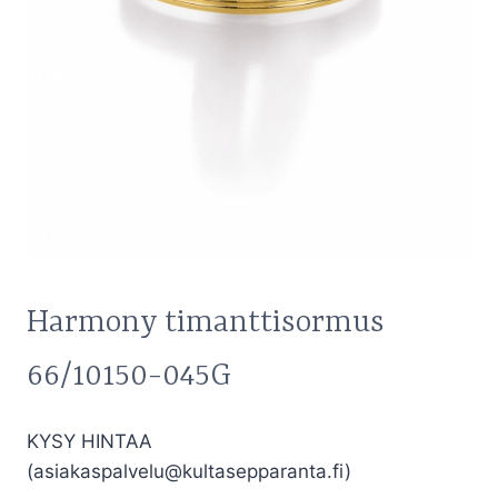
Harmony timanttisormus
66/10150-045G
KYSY HINTAA
(asiakaspalvelu@kultasepparanta.fi)