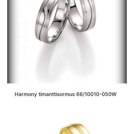
Harmony timanttisormus 66/10010-050W