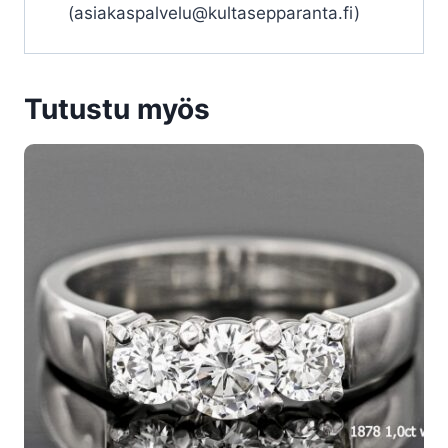
(asiakaspalvelu@kultasepparanta.fi)
Tutustu myös