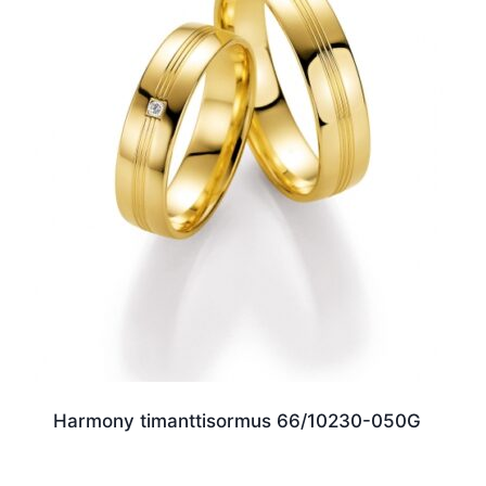
Harmony timanttisormus 66/10230-050G