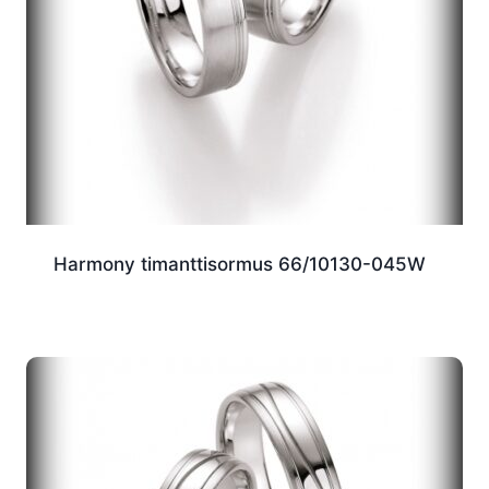
Harmony timanttisormus 66/10130-045W