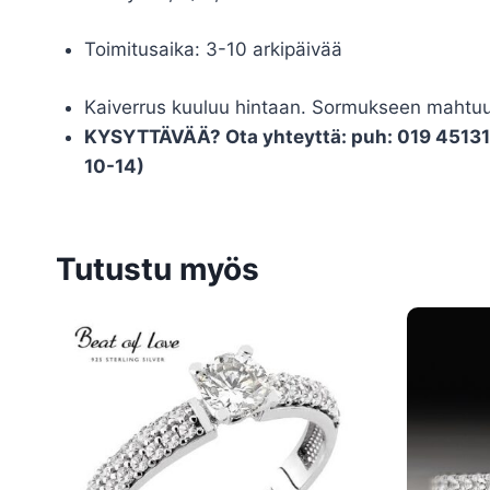
Toimitusaika: 3-10 arkipäivää
Kaiverrus kuuluu hintaan. Sormukseen mahtuu ly
KYSYTTÄVÄÄ? Ota yhteyttä: puh: 019 451311 
10-14)
Tutustu myös