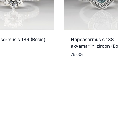
sormus s 186 (Bosie)
Hopeasormus s 188
akvamariini zircon (Bo
79,00
€