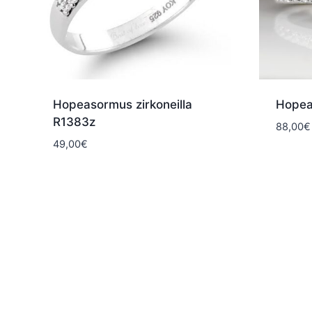
Hopeasormus zirkoneilla
Hopea
R1383z
88,00
€
49,00
€