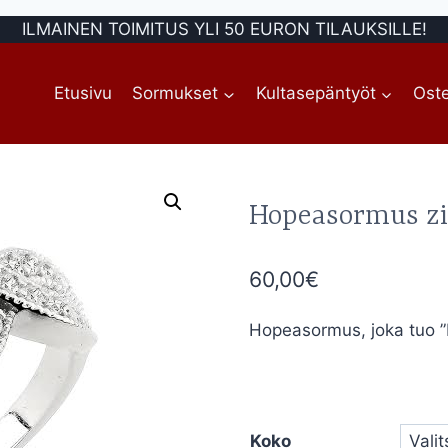
ILMAINEN TOIMITUS YLI 50 EURON TILAUKSILLE!
Etusivu
Sormukset
Kultasepäntyöt
Oste
Hopeasormus zi
60,00
€
Hopeasormus, joka tuo ”bl
Koko