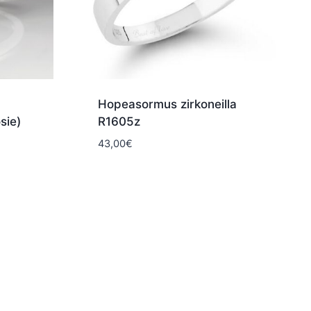
Hopeasormus zirkoneilla
sie)
R1605z
43,00
€