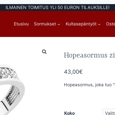
ILMAINEN TOIMITUS YLI 50 EURON TILAUKSILLE!
Etusivu
Sormukset
Kultasepäntyöt
Oste
Hopeasormus zi
43,00
€
Hopeasormus, joka tuo ”bl
Koko