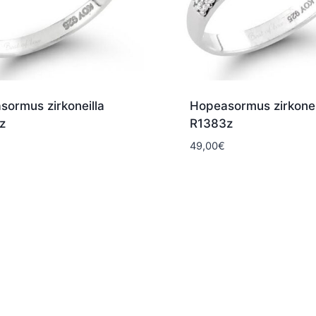
sormus zirkoneilla
Hopeasormus zirkonei
z
R1383z
49,00
€