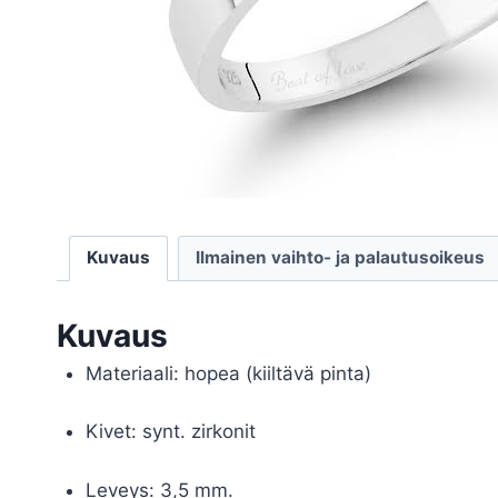
Kuvaus
Ilmainen vaihto- ja palautusoikeus
Kuvaus
Materiaali: hopea (kiiltävä pinta)
Kivet: synt. zirkonit
Leveys: 3,5 mm.