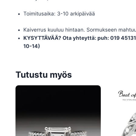
Toimitusaika: 3-10 arkipäivää
Kaiverrus kuuluu hintaan. Sormukseen mahtuu ly
KYSYTTÄVÄÄ? Ota yhteyttä: puh: 019 451311 
10-14)
Tutustu myös