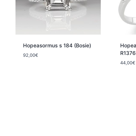
Hopeasormus s 184 (Bosie)
Hopea
R1376
92,00
€
44,00
€