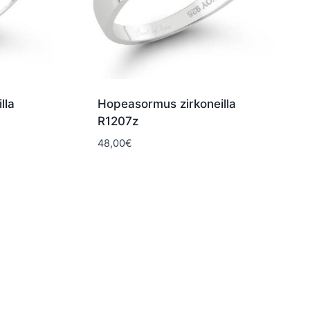
lla
Hopeasormus zirkoneilla
R1207z
48,00
€