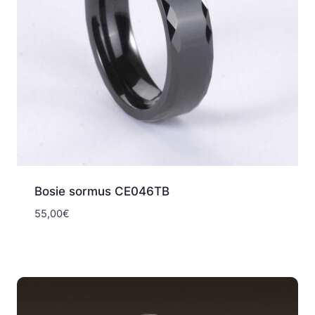
Bosie sormus CE046TB
55,00
€