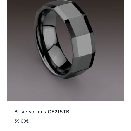
Bosie sormus CE215TB
59,00
€