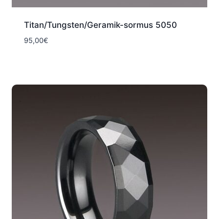
Titan/Tungsten/Geramik-sormus 5050
95,00
€