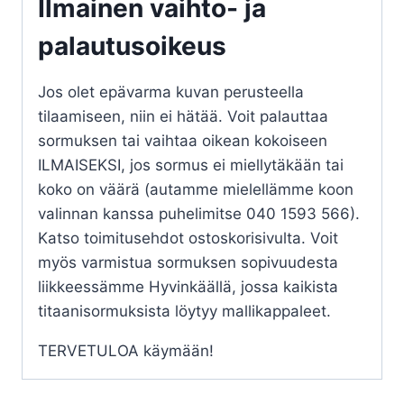
Ilmainen vaihto- ja
palautusoikeus
Jos olet epävarma kuvan perusteella
tilaamiseen, niin ei hätää. Voit palauttaa
sormuksen tai vaihtaa oikean kokoiseen
ILMAISEKSI, jos sormus ei miellytäkään tai
koko on väärä (autamme mielellämme koon
valinnan kanssa puhelimitse 040 1593 566).
Katso toimitusehdot ostoskorisivulta. Voit
myös varmistua sormuksen sopivuudesta
liikkeessämme Hyvinkäällä, jossa kaikista
titaanisormuksista löytyy mallikappaleet.
TERVETULOA käymään!