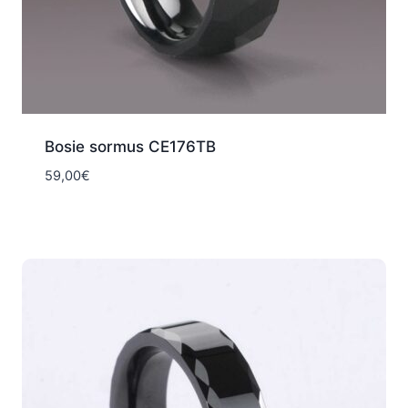
Bosie sormus CE176TB
59,00
€