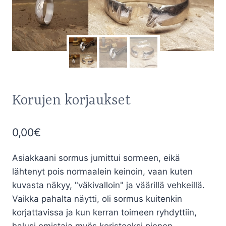
Korujen korjaukset
0,00
€
Asiakkaani sormus jumittui sormeen, eikä
lähtenyt pois normaalein keinoin, vaan kuten
kuvasta näkyy, "väkivalloin" ja väärillä vehkeillä.
Vaikka pahalta näytti, oli sormus kuitenkin
korjattavissa ja kun kerran toimeen ryhdyttiin,