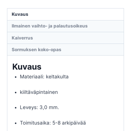
määrä
Kuvaus
Ilmainen vaihto- ja palautusoikeus
Kaiverrus
Sormuksen koko-opas
Kuvaus
Materiaali: keltakulta
kiiltäväpintainen
Leveys: 3,0 mm.
Toimitusaika: 5-8 arkipäivää