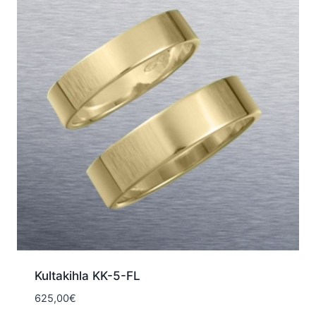
Kultakihla KK-5-FL
625,00
€