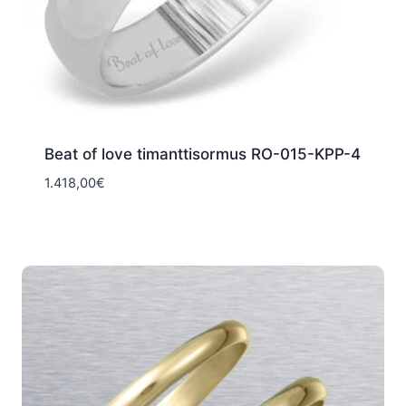
Beat of love timanttisormus RO-015-KPP-4
1.418,00
€