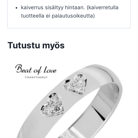
kaiverrus sisältyy hintaan. (kaiverretulla
tuotteella ei palautusoikeutta)
Tutustu myös