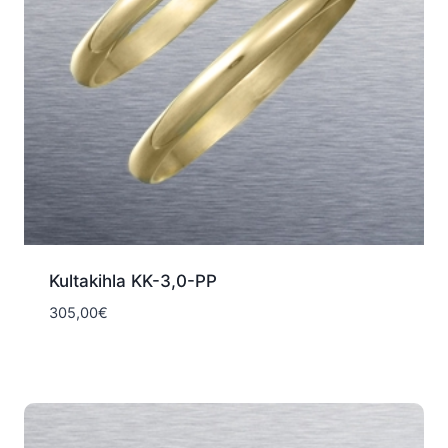
Kultakihla KK-3,0-PP
305,00
€