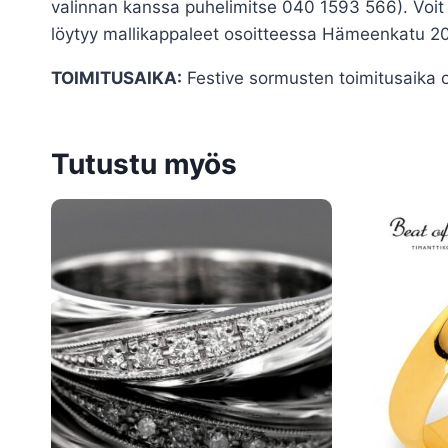
valinnan kanssa puhelimitse 040 1593 566). Voit 
löytyy mallikappaleet osoitteessa Hämeenkatu 20 
TOIMITUSAIKA:
Festive sormusten toimitusaika o
Tutustu myös