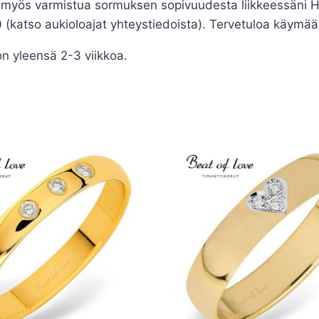
myös varmistua sormuksen sopivuudesta liikkeessäni Hyv
(katso aukioloajat yhteystiedoista). Tervetuloa käymää
n yleensä 2-3 viikkoa.