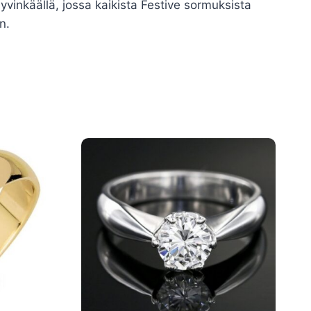
inkäällä, jossa kaikista Festive sormuksista
n.