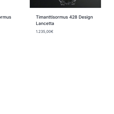
sormus
Timanttisormus 428 Design
Lancetta
1.235,00
€