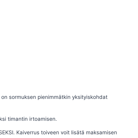
, on sormuksen pienimmätkin yksityiskohdat
ksi timantin irtoamisen.
ISEKSI. Kaiverrus toiveen voit lisätä maksamisen