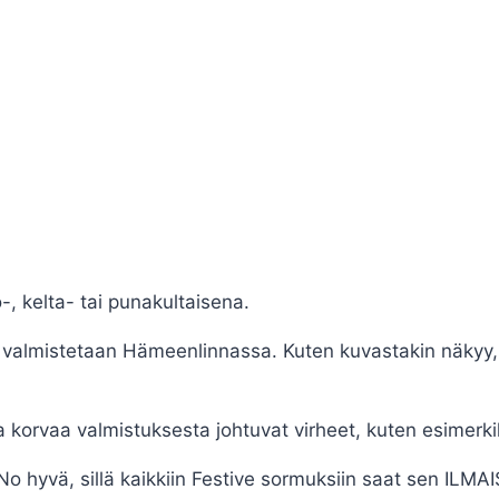
-, kelta- tai punakultaisena.
a valmistetaan Hämeenlinnassa. Kuten kuvastakin näkyy
 korvaa valmistuksesta johtuvat virheet, kuten esimerki
o hyvä, sillä kaikkiin Festive sormuksiin saat sen ILMA