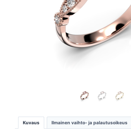
Kuvaus
Ilmainen vaihto- ja palautusoikeus