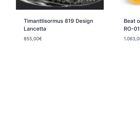
Timanttisormus 819 Design
Beat o
Lancetta
RO-01
855,00
€
1.063,0