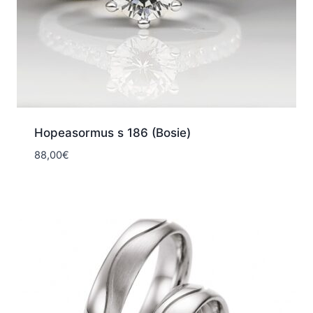
Hopeasormus s 186 (Bosie)
88,00
€