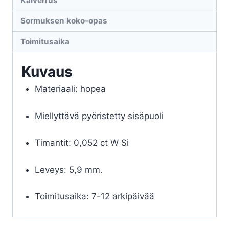
Kaiverrus
Sormuksen koko-opas
Toimitusaika
Kuvaus
Materiaali: hopea
Miellyttävä pyöristetty sisäpuoli
Timantit: 0,052 ct W Si
Leveys: 5,9 mm.
Toimitusaika: 7-12 arkipäivää