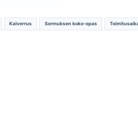
Kaiverrus
Sormuksen koko-opas
Toimitusaik