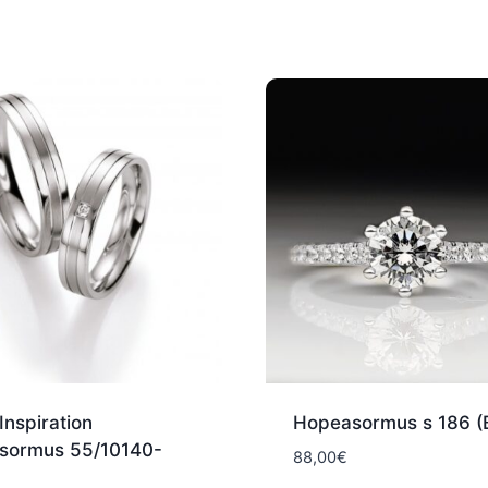
 Inspiration
Hopeasormus s 186 (B
sormus 55/10140-
88,00
€