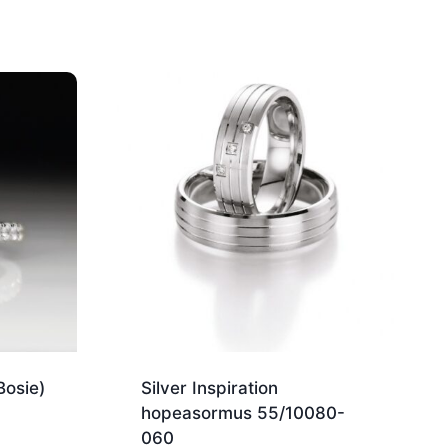
osie)
Silver Inspiration
hopeasormus 55/10080-
060