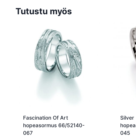
Tutustu myös
Fascination Of Art
Silver
hopeasormus 66/52140-
hopea
067
045