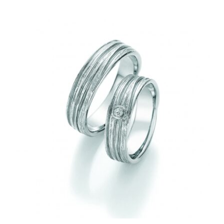
288,00€