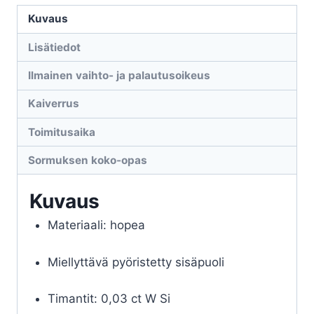
Kuvaus
Lisätiedot
Ilmainen vaihto- ja palautusoikeus
Kaiverrus
Toimitusaika
Sormuksen koko-opas
Kuvaus
Materiaali: hopea
Miellyttävä pyöristetty sisäpuoli
Timantit: 0,03 ct W Si