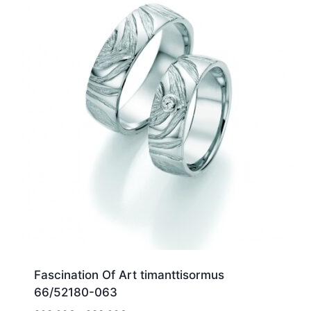
Fascination Of Art timanttisormus
66/52180-063