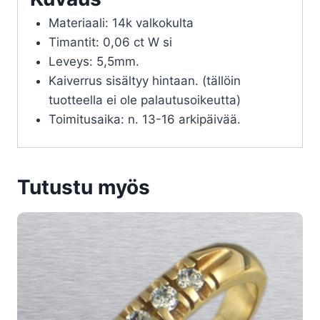
Materiaali: 14k valkokulta
Timantit: 0,06 ct W si
Leveys: 5,5mm.
Kaiverrus sisältyy hintaan. (tällöin
tuotteella ei ole palautusoikeutta)
Toimitusaika: n. 13-16 arkipäivää.
Tutustu myös