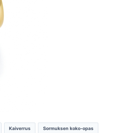
Kaiverrus
Sormuksen koko-opas