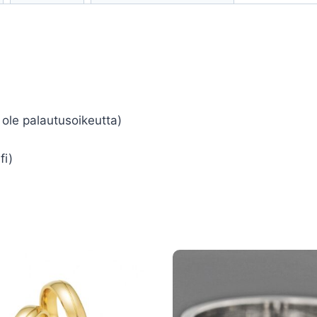
i ole palautusoikeutta)
fi)