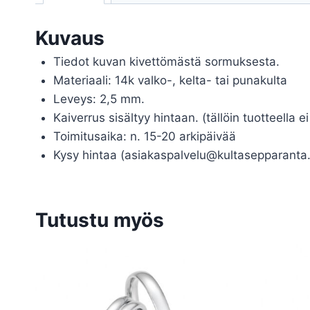
Kuvaus
Tiedot kuvan kivettömästä sormuksesta.
Materiaali: 14k valko-, kelta- tai punakulta
Leveys: 2,5 mm.
Kaiverrus sisältyy hintaan. (tällöin tuotteella e
Toimitusaika: n. 15-20 arkipäivää
Kysy hintaa (asiakaspalvelu@kultasepparanta.
Tutustu myös