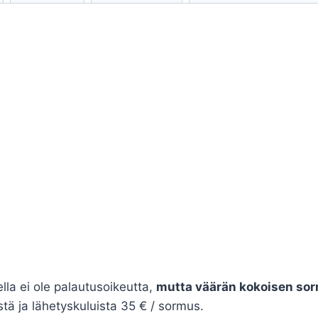
ella ei ole palautusoikeutta,
mutta väärän kokoisen sor
tä ja lähetyskuluista 35 € / sormus.