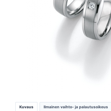
Kuvaus
Ilmainen vaihto- ja palautusoikeus