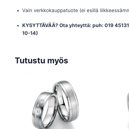
Vain verkkokauppatuote (ei esillä liikkeessäm
KYSYTTÄVÄÄ? Ota yhteyttä: puh: 019 451311 
10-14)
Tutustu myös