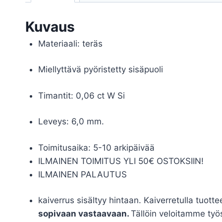
Kuvaus
Materiaali: teräs
Miellyttävä pyöristetty sisäpuoli
Timantit: 0,06 ct W Si
Leveys: 6,0 mm.
Toimitusaika: 5-10 arkipäivää
ILMAINEN TOIMITUS YLI 50€ OSTOKSIIN!
ILMAINEN PALAUTUS
kaiverrus sisältyy hintaan. Kaiverretulla tuotte
sopivaan vastaavaan.
Tällöin veloitamme työs