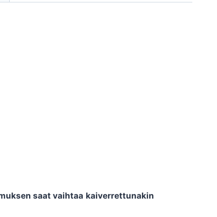
muksen saat vaihtaa
kaiverrettunakin