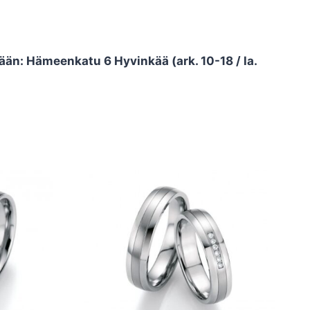
än: Hämeenkatu 6 Hyvinkää (ark. 10-18 / la.