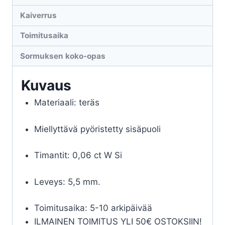
Kaiverrus
Toimitusaika
Sormuksen koko-opas
Kuvaus
Materiaali: teräs
Miellyttävä pyöristetty sisäpuoli
Timantit: 0,06 ct W Si
Leveys: 5,5 mm.
Toimitusaika: 5-10 arkipäivää
ILMAINEN TOIMITUS YLI 50€ OSTOKSIIN!