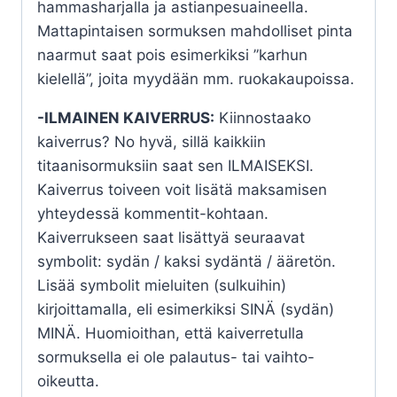
hammasharjalla ja astianpesuaineella.
Mattapintaisen sormuksen mahdolliset pinta
naarmut saat pois esimerkiksi ”karhun
kielellä”, joita myydään mm. ruokakaupoissa.
-ILMAINEN KAIVERRUS:
Kiinnostaako
kaiverrus? No hyvä, sillä kaikkiin
titaanisormuksiin saat sen ILMAISEKSI.
Kaiverrus toiveen voit lisätä maksamisen
yhteydessä kommentit-kohtaan.
Kaiverrukseen saat lisättyä seuraavat
symbolit: sydän / kaksi sydäntä / ääretön.
Lisää symbolit mieluiten (sulkuihin)
kirjoittamalla, eli esimerkiksi SINÄ (sydän)
MINÄ. Huomioithan, että kaiverretulla
sormuksella ei ole palautus- tai vaihto-
oikeutta.