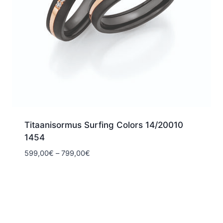
Titaanisormus Surfing Colors 14/20010
1454
Hintaluokka:
599,00
€
–
799,00
€
599,00€
-
799,00€