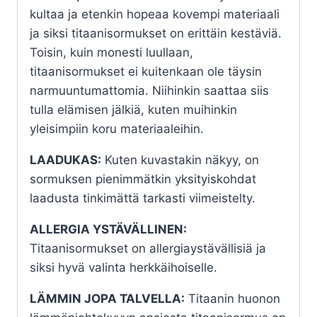
kultaa ja etenkin hopeaa kovempi materiaali
ja siksi titaanisormukset on erittäin kestäviä.
Toisin, kuin monesti luullaan,
titaanisormukset ei kuitenkaan ole täysin
narmuuntumattomia. Niihinkin saattaa siis
tulla elämisen jälkiä, kuten muihinkin
yleisimpiin koru materiaaleihin.
LAADUKAS:
Kuten kuvastakin näkyy, on
sormuksen pienimmätkin yksityiskohdat
laadusta tinkimättä tarkasti viimeistelty.
ALLERGIA YSTÄVÄLLINEN:
Titaanisormukset on allergiaystävällisiä ja
siksi hyvä valinta herkkäihoiselle.
LÄMMIN JOPA TALVELLA:
Titaanin huonon