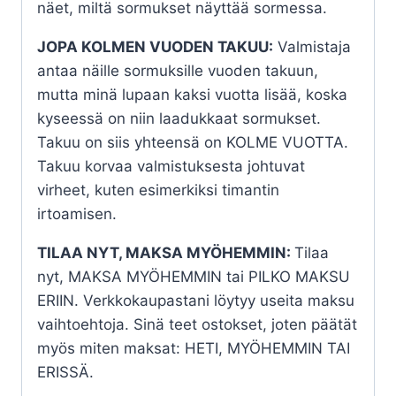
näet, miltä sormukset näyttää sormessa.
JOPA KOLMEN VUODEN TAKUU:
Valmistaja
antaa näille sormuksille vuoden takuun,
mutta minä lupaan kaksi vuotta lisää, koska
kyseessä on niin laadukkaat sormukset.
Takuu on siis yhteensä on KOLME VUOTTA.
Takuu korvaa valmistuksesta johtuvat
virheet, kuten esimerkiksi timantin
irtoamisen.
TILAA NYT, MAKSA MYÖHEMMIN:
Tilaa
nyt, MAKSA MYÖHEMMIN tai PILKO MAKSU
ERIIN. Verkkokaupastani löytyy useita maksu
vaihtoehtoja. Sinä teet ostokset, joten päätät
myös miten maksat: HETI, MYÖHEMMIN TAI
ERISSÄ.