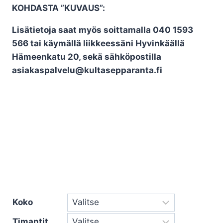
KOHDASTA ”KUVAUS”:
Lisätietoja saat myös soittamalla 040 1593
566 tai käymällä liikkeessäni Hyvinkäällä
Hämeenkatu 20, sekä sähköpostilla
asiakaspalvelu@kultasepparanta.fi
Koko
Timantit