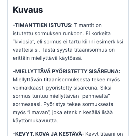
Kuvaus
-TIMANTTIEN ISTUTUS:
Timantit on
istutettu sormuksen runkoon. Ei korkeita
”kiviosia”, eli sormus ei tartu kiinni esimerkiksi
vaatteisiisi. Tästä syystä titaanisormus on
erittäin miellyttävä käytössä.
-MIELLYTTÄVÄ PYÖRISTETTY SISÄREUNA:
Miellyttävän titaanisormuksesta tekee myös
voimakkaasti pyöristetty sisäreuna. Siksi
sormus tuntuu miellyttävän ”pehmeältä”
sormessasi. Pyöristys tekee sormuksesta
myös ”ilmavan”, joka etenkin kesällä lisää
käyttömukavuutta.
-KEVYT, KOVA JA KESTÄVÄ:
Kevyt titaani on