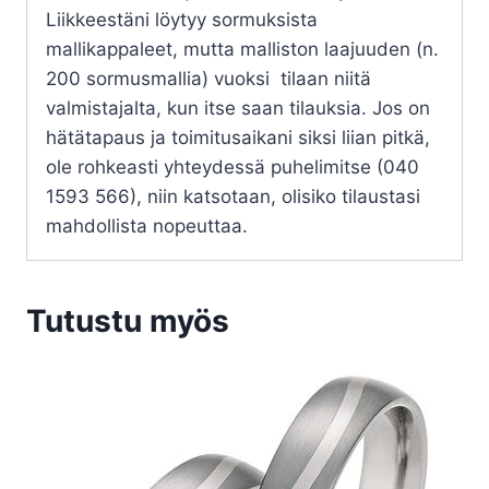
Liikkeestäni löytyy sormuksista
mallikappaleet, mutta malliston laajuuden (n.
200 sormusmallia) vuoksi tilaan niitä
valmistajalta, kun itse saan tilauksia. Jos on
hätätapaus ja toimitusaikani siksi liian pitkä,
ole rohkeasti yhteydessä puhelimitse (040
1593 566), niin katsotaan, olisiko tilaustasi
mahdollista nopeuttaa.
Tutustu myös