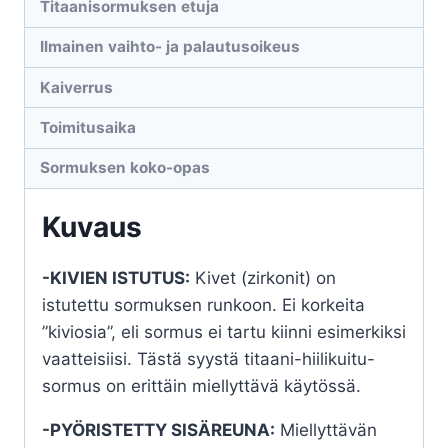
Titaanisormuksen etuja
Ilmainen vaihto- ja palautusoikeus
Kaiverrus
Toimitusaika
Sormuksen koko-opas
Kuvaus
-KIVIEN ISTUTUS:
Kivet (zirkonit) on
istutettu sormuksen runkoon. Ei korkeita
”kiviosia”, eli sormus ei tartu kiinni esimerkiksi
vaatteisiisi. Tästä syystä titaani-hiilikuitu-
sormus on erittäin miellyttävä käytössä.
-PYÖRISTETTY SISÄREUNA:
Miellyttävän