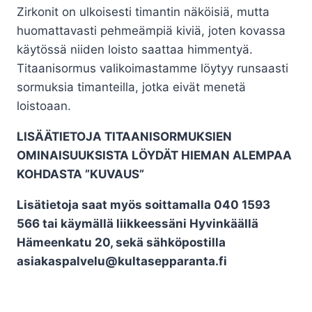
Zirkonit on ulkoisesti timantin näköisiä, mutta
huomattavasti pehmeämpiä kiviä, joten kovassa
käytössä niiden loisto saattaa himmentyä.
Titaanisormus valikoimastamme löytyy runsaasti
sormuksia timanteilla, jotka eivät menetä
loistoaan.
LISÄÄTIETOJA TITAANISORMUKSIEN
OMINAISUUKSISTA LÖYDÄT HIEMAN ALEMPAA
KOHDASTA ”KUVAUS”
Lisätietoja saat myös soittamalla 040 1593
566 tai käymällä liikkeessäni Hyvinkäällä
Hämeenkatu 20, sekä sähköpostilla
asiakaspalvelu@kultasepparanta.fi