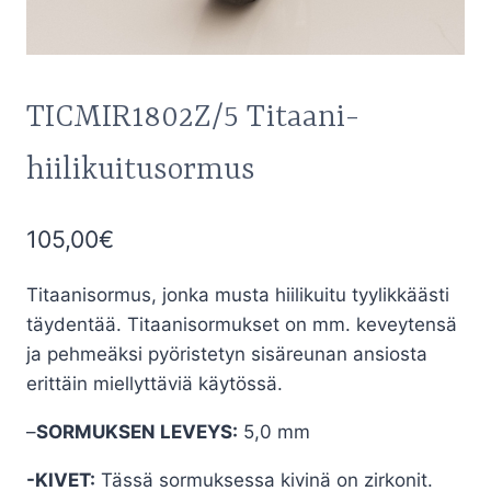
TICMIR1802Z/5 Titaani-
hiilikuitusormus
105,00
€
Titaanisormus, jonka musta hiilikuitu tyylikkäästi
täydentää. Titaanisormukset on mm. keveytensä
ja pehmeäksi pyöristetyn sisäreunan ansiosta
erittäin miellyttäviä käytössä.
–
SORMUKSEN LEVEYS:
5,0 mm
-KIVET:
Tässä sormuksessa kivinä on zirkonit.