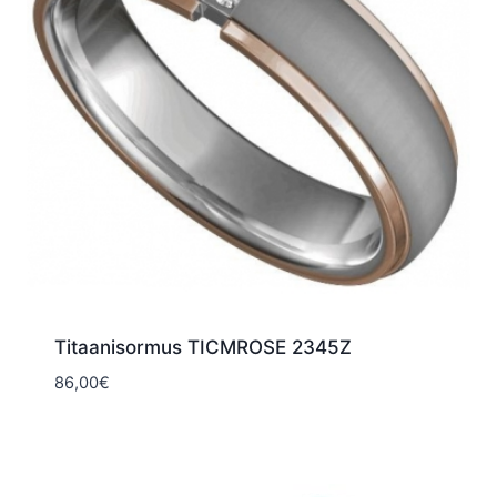
Titaanisormus TICMROSE 2345Z
86,00
€