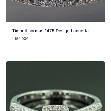
Timanttisormus 1475 Design Lancetta
1.150,00
€