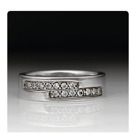
1.172,00€