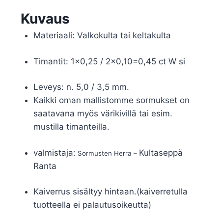
Kuvaus
Materiaali: Valkokulta tai keltakulta
Timantit: 1×0,25 / 2×0,10=0,45 ct W si
Leveys: n. 5,0 / 3,5 mm.
Kaikki oman mallistomme sormukset on
saatavana myös värikivillä tai esim.
mustilla timanteilla.
valmistaja:
Kultaseppä
Sormusten Herra –
Ranta
Kaiverrus sisältyy hintaan.(kaiverretulla
tuotteella ei palautusoikeutta)