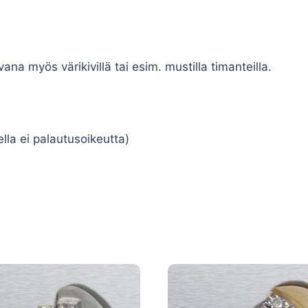
 myös värikivillä tai esim. mustilla timanteilla.
ella ei palautusoikeutta)