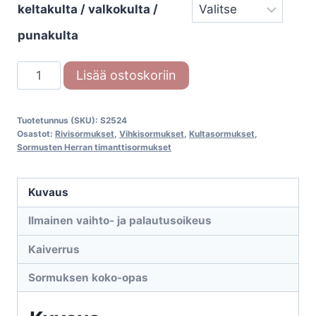
keltakulta / valkokulta /
punakulta
Timanttisormus
Lisää ostoskoriin
Sädelatva
(S.2425)
Tuotetunnus (SKU):
S2524
määrä
Osastot:
Rivisormukset
,
Vihkisormukset
,
Kultasormukset
,
Sormusten Herran timanttisormukset
Kuvaus
Ilmainen vaihto- ja palautusoikeus
Kaiverrus
Sormuksen koko-opas