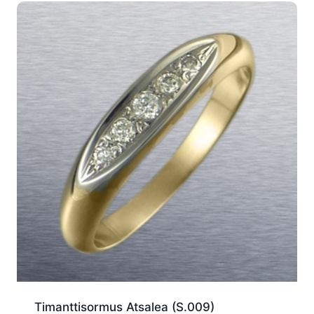
Timanttisormus Atsalea (S.009)