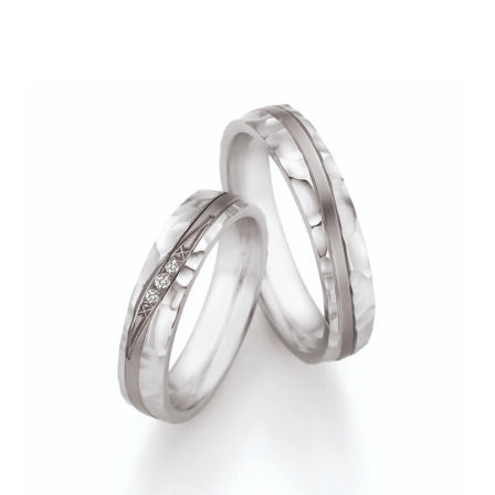
199,00€
-
399,00€