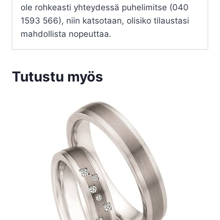
ole rohkeasti yhteydessä puhelimitse (040
1593 566), niin katsotaan, olisiko tilaustasi
mahdollista nopeuttaa.
Tutustu myös