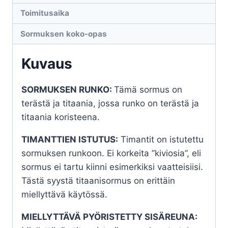
Toimitusaika
Sormuksen koko-opas
Kuvaus
SORMUKSEN RUNKO:
Tämä sormus on
terästä ja titaania, jossa runko on terästä ja
titaania koristeena.
TIMANTTIEN ISTUTUS:
Timantit on istutettu
sormuksen runkoon. Ei korkeita ”kiviosia”, eli
sormus ei tartu kiinni esimerkiksi vaatteisiisi.
Tästä syystä titaanisormus on erittäin
miellyttävä käytössä.
MIELLYTTÄVÄ PYÖRISTETTY SISÄREUNA: