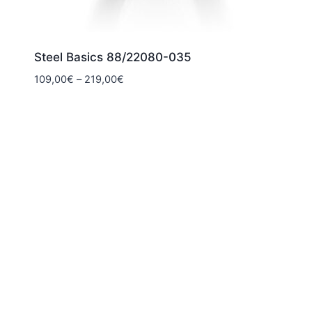
Steel Basics 88/22080-035
Hintaluokka:
109,00
€
–
219,00
€
109,00€
-
219,00€