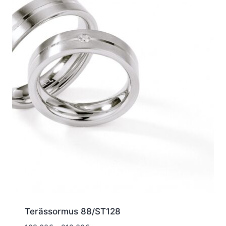
Terässormus 88/ST128