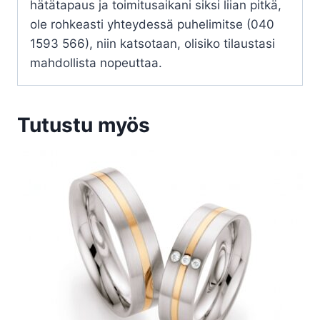
hätätapaus ja toimitusaikani siksi liian pitkä,
ole rohkeasti yhteydessä puhelimitse (040
1593 566), niin katsotaan, olisiko tilaustasi
mahdollista nopeuttaa.
Tutustu myös