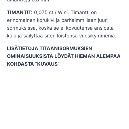
426,00€
TIMANTIT:
0,075 ct / W si. Timantti on
erinomainen korukivi ja parhaimmillaan juuri
sormuksissa, koska se ei kovuutensa ansiosta
kulu ja säilyttää siten loistonsa vuosikymmeniä.
LISÄTIETOJA TITAANISORMUKSIEN
OMINAISUUKSISTA LÖYDÄT HIEMAN ALEMPAA
KOHDASTA ”KUVAUS”