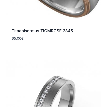
Titaanisormus TICMROSE 2345
65,00
€