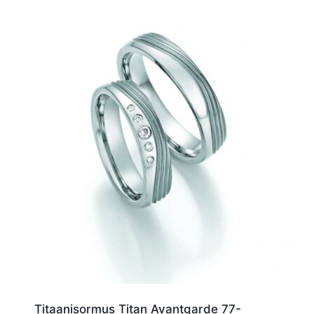
Titaanisormus Titan Avantgarde 77-