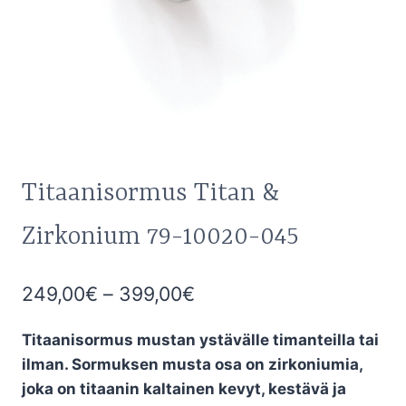
Titaanisormus Titan &
Zirkonium 79-10020-045
Hintaluokka:
249,00
€
–
399,00
€
249,00€
Titaanisormus mustan ystävälle timanteilla tai
-
ilman. Sormuksen musta osa on zirkoniumia,
399,00€
joka on titaanin kaltainen kevyt, kestävä ja