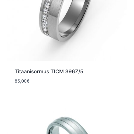
Titaanisormus TICM 396Z/5
85,00
€