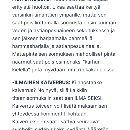
erityistä huoltoa. Likaa saattaa kertyä
varsinkin timanttien ympärille, mutta sen
saat pois liottamalla sormusta ensin kuuman
veden ja astianpesuaineen sekoituksessa ja
sen jälkeen harjaamalla pehmeällä
hammasharjalla ja astianpesuaineella.
Mattapintaisen sormuksen mahdolliset pinta
naarmut saat pois esimerkiksi ”karhun
kielellä”, joita myydään mm. ruokakaupoissa.
-ILMAINEN KAIVERRUS:
Kiinnostaako
kaiverrus? No hyvä, sillä kaikkiin
titaanisormuksiin saat sen ILMAISEKSI.
Kaiverrus toiveen voit lisätä maksamisen
yhteydessä kommentit-kohtaan.
Kaiverrukseen saat lisättyä seuraavat
symbolit: sydän / kaksi sydäntä / ääretön.