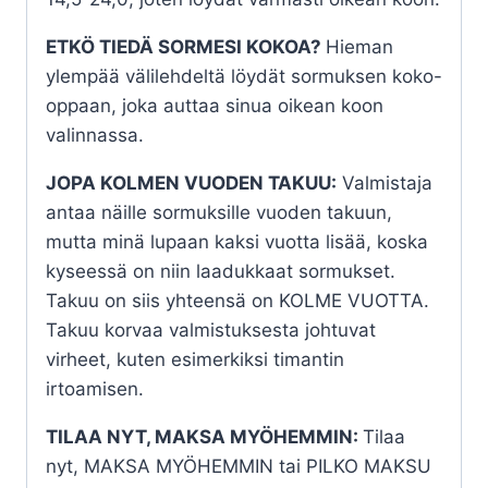
ETKÖ TIEDÄ SORMESI KOKOA?
Hieman
ylempää välilehdeltä löydät sormuksen koko-
oppaan, joka auttaa sinua oikean koon
valinnassa.
JOPA KOLMEN VUODEN TAKUU:
Valmistaja
antaa näille sormuksille vuoden takuun,
mutta minä lupaan kaksi vuotta lisää, koska
kyseessä on niin laadukkaat sormukset.
Takuu on siis yhteensä on KOLME VUOTTA.
Takuu korvaa valmistuksesta johtuvat
virheet, kuten esimerkiksi timantin
irtoamisen.
TILAA NYT, MAKSA MYÖHEMMIN:
Tilaa
nyt, MAKSA MYÖHEMMIN tai PILKO MAKSU