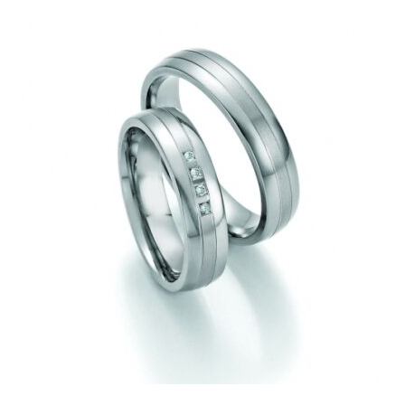
219,00€