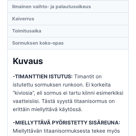
Ilmainen vaihto- ja palautusoikeus
Kaiverrus
Toimitusaika
Sormuksen koko-opas
Kuvaus
-TIMANTTIEN ISTUTUS:
Timantit on
istutettu sormuksen runkoon. Ei korkeita
”kiviosia”, eli sormus ei tartu kiinni esimerkiksi
vaatteisiisi. Tästä syystä titaanisormus on
erittäin miellyttävä käytössä.
-MIELLYTTÄVÄ PYÖRISTETTY SISÄREUNA:
Miellyttävän titaanisormuksesta tekee myös