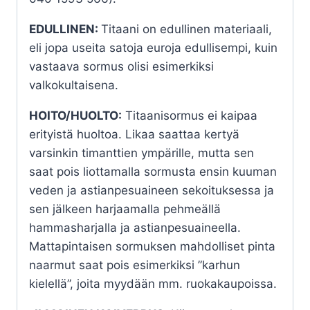
EDULLINEN:
Titaani on edullinen materiaali,
eli jopa useita satoja euroja edullisempi, kuin
vastaava sormus olisi esimerkiksi
valkokultaisena.
HOITO/HUOLTO:
Titaanisormus ei kaipaa
erityistä huoltoa. Likaa saattaa kertyä
varsinkin timanttien ympärille, mutta sen
saat pois liottamalla sormusta ensin kuuman
veden ja astianpesuaineen sekoituksessa ja
sen jälkeen harjaamalla pehmeällä
hammasharjalla ja astianpesuaineella.
Mattapintaisen sormuksen mahdolliset pinta
naarmut saat pois esimerkiksi ”karhun
kielellä”, joita myydään mm. ruokakaupoissa.