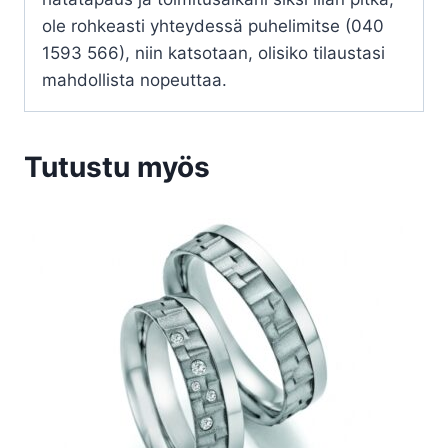
ole rohkeasti yhteydessä puhelimitse (040
1593 566), niin katsotaan, olisiko tilaustasi
mahdollista nopeuttaa.
Tutustu myös