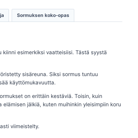
ja
Sormuksen koko-opas
 kiinni esimerkiksi vaatteisiisi. Tästä syystä
ristetty sisäreuna. Siksi sormus tuntuu
lisää käyttömukavuutta.
ormukset on erittäin kestäviä. Toisin, kuin
 elämisen jälkiä, kuten muihinkin yleisimpiin koru
ti viimeistelty.