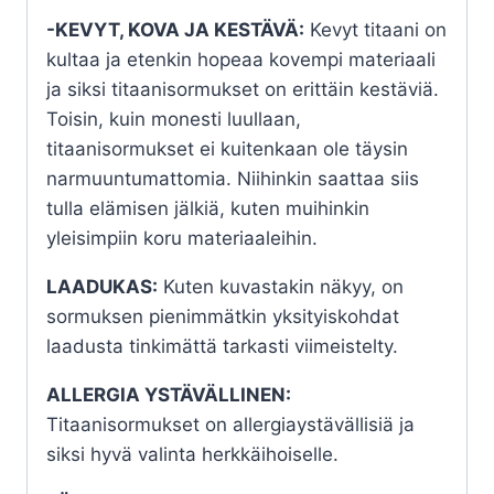
-KEVYT, KOVA JA KESTÄVÄ:
Kevyt titaani on
kultaa ja etenkin hopeaa kovempi materiaali
ja siksi titaanisormukset on erittäin kestäviä.
Toisin, kuin monesti luullaan,
titaanisormukset ei kuitenkaan ole täysin
narmuuntumattomia. Niihinkin saattaa siis
tulla elämisen jälkiä, kuten muihinkin
yleisimpiin koru materiaaleihin.
LAADUKAS:
Kuten kuvastakin näkyy, on
sormuksen pienimmätkin yksityiskohdat
laadusta tinkimättä tarkasti viimeistelty.
ALLERGIA YSTÄVÄLLINEN:
Titaanisormukset on allergiaystävällisiä ja
siksi hyvä valinta herkkäihoiselle.