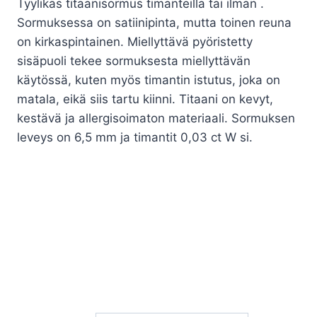
Tyylikäs titaanisormus timanteilla tai ilman .
-
Sormuksessa on satiinipinta, mutta toinen reuna
219,00€
on kirkaspintainen. Miellyttävä pyöristetty
sisäpuoli tekee sormuksesta miellyttävän
käytössä, kuten myös timantin istutus, joka on
matala, eikä siis tartu kiinni. Titaani on kevyt,
kestävä ja allergisoimaton materiaali. Sormuksen
leveys on 6,5 mm ja timantit 0,03 ct W si.