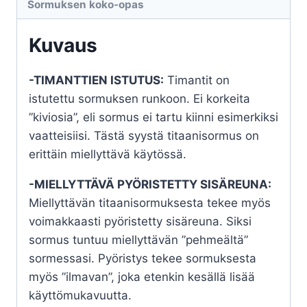
Sormuksen koko-opas
Kuvaus
-TIMANTTIEN ISTUTUS:
Timantit on
istutettu sormuksen runkoon. Ei korkeita
”kiviosia”, eli sormus ei tartu kiinni esimerkiksi
vaatteisiisi. Tästä syystä titaanisormus on
erittäin miellyttävä käytössä.
-MIELLYTTÄVÄ PYÖRISTETTY SISÄREUNA:
Miellyttävän titaanisormuksesta tekee myös
voimakkaasti pyöristetty sisäreuna. Siksi
sormus tuntuu miellyttävän ”pehmeältä”
sormessasi. Pyöristys tekee sormuksesta
myös ”ilmavan”, joka etenkin kesällä lisää
käyttömukavuutta.