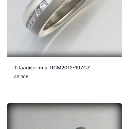
Titaanisormus TICM2012-197CZ
86,00
€