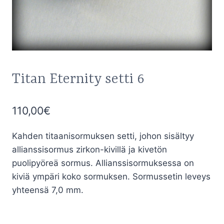
Titan Eternity setti 6
110,00
€
Kahden titaanisormuksen setti, johon sisältyy
allianssisormus zirkon-kivillä ja kivetön
puolipyöreä sormus. Allianssisormuksessa on
kiviä ympäri koko sormuksen. Sormussetin leveys
yhteensä 7,0 mm.