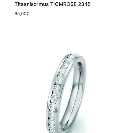
Titaanisormus TICMROSE 2345
65,00
€