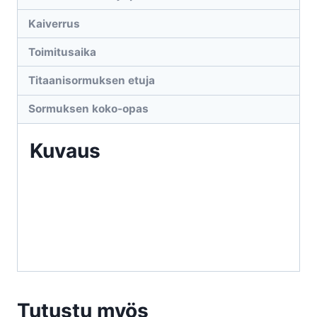
Kaiverrus
Toimitusaika
Titaanisormuksen etuja
Sormuksen koko-opas
Kuvaus
Tutustu myös