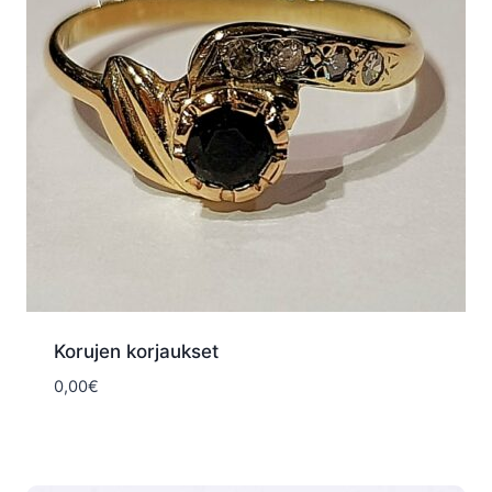
Korujen korjaukset
0,00
€