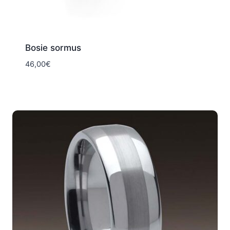
Bosie sormus
46,00
€