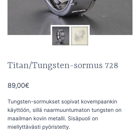
Titan/Tungsten-sormus 728
89,00
€
Tungsten-sormukset sopivat kovempaankin
käyttöön, sillä naarmuuntumaton tungsten on
maailman kovin metalli. Sisäpuoli on
miellyttävästi pyöristetty.