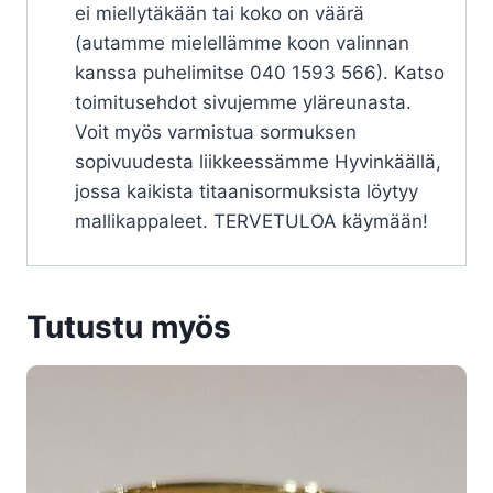
ei miellytäkään tai koko on väärä
(autamme mielellämme koon valinnan
kanssa puhelimitse 040 1593 566). Katso
toimitusehdot sivujemme yläreunasta.
Voit myös varmistua sormuksen
sopivuudesta liikkeessämme Hyvinkäällä,
jossa kaikista titaanisormuksista löytyy
mallikappaleet. TERVETULOA käymään!
Tutustu myös