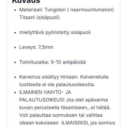
Kuvaus
Materiaali: Tungsten ( naarmuuntumaton)
Titaani (sisäpuoli)
miellyttävä pyöristetty sisäpuoli
Leveys: 7,5mm
Toimitusaika: 5-10 arkipäivää
Kaiverrus sisältyy hintaan. Kaiverretulla
tuotteella ei ole palautusoikeutta.
ILMAINEN VAIHTO- JA
PALAUTUSOIKEUS! Jos olet epävarma
kuvan perusteella tilaamiseen…ei hätää.
Voit palauttaa sormuksen tai vaihtaa
oikean kokoiseen ILMAISEKSI, jos sormus