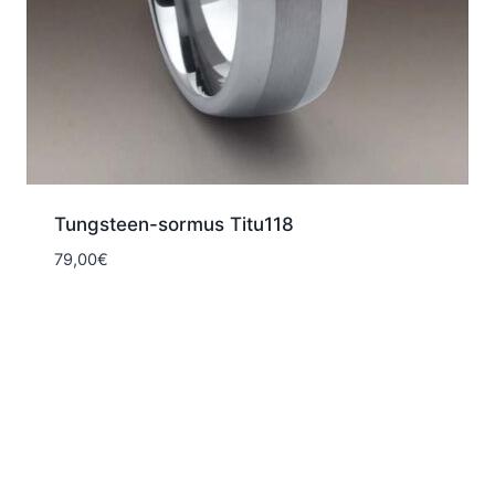
Tungsteen-sormus Titu118
79,00
€