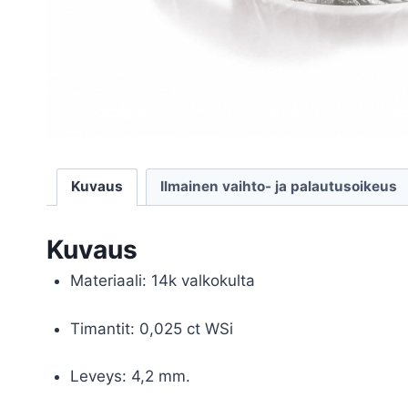
Kuvaus
Ilmainen vaihto- ja palautusoikeus
Kuvaus
Materiaali: 14k valkokulta
Timantit: 0,025 ct WSi
Leveys: 4,2 mm.