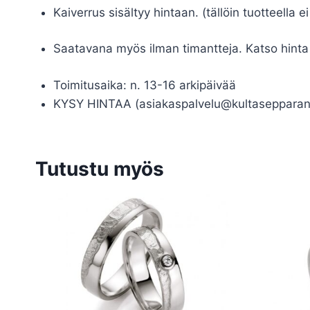
Kaiverrus sisältyy hintaan. (tällöin tuotteella e
Saatavana myös ilman timantteja. Katso hinta
Toimitusaika: n. 13-16 arkipäivää
KYSY HINTAA (asiakaspalvelu@kultasepparant
Tutustu myös