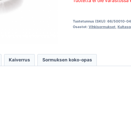
Tuotetta ei ole varastossa
Tuotetunnus (SKU):
66/50010-0
Osastot:
Vihkisormukset
,
Kultas
Kaiverrus
Sormuksen koko-opas