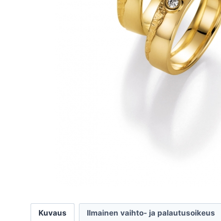
Kuvaus
Ilmainen vaihto- ja palautusoikeus