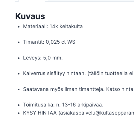
Kuvaus
Materiaali: 14k keltakulta
Timantit: 0,025 ct WSi
Leveys: 5,0 mm.
Kaiverrus sisältyy hintaan. (tällöin tuotteella e
Saatavana myös ilman timantteja. Katso hinta
Toimitusaika: n. 13-16 arkipäivää.
KYSY HINTAA (asiakaspalvelu@kultasepparant